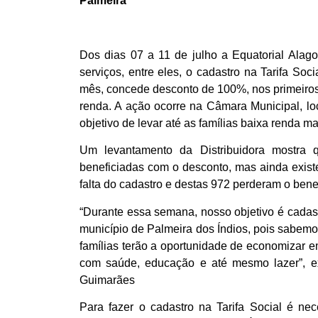
Palmeira
Dos dias 07 a 11 de julho a Equatorial Alag
serviços, entre eles, o cadastro na Tarifa Soc
mês, concede desconto de 100%, nos primeiro
renda. A ação ocorre na Câmara Municipal, lo
objetivo de levar até as famílias baixa renda 
Um levantamento da Distribuidora mostra 
beneficiadas com o desconto, mas ainda exis
falta do cadastro e destas 972 perderam o benefí
“Durante essa semana, nosso objetivo é cadas
município de Palmeira dos Índios, pois sabem
famílias terão a oportunidade de economizar e
com saúde, educação e até mesmo lazer”, ex
Guimarães
Para fazer o cadastro na Tarifa Social é ne