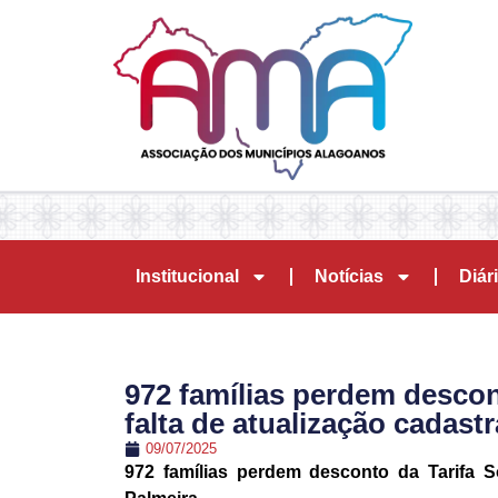
Institucional
Notícias
Diári
972 famílias perdem descon
falta de atualização cadast
09/07/2025
972 famílias perdem desconto da Tarifa So