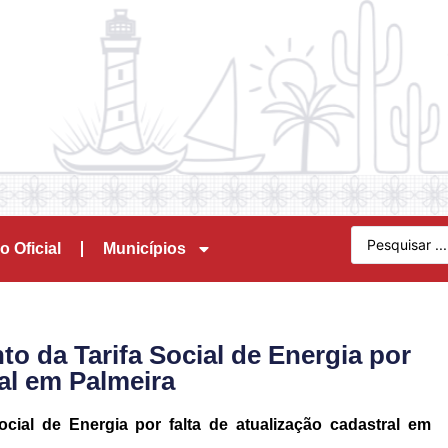
o Oficial
Municípios
to da Tarifa Social de Energia por
ral em Palmeira
cial de Energia por falta de atualização cadastral em