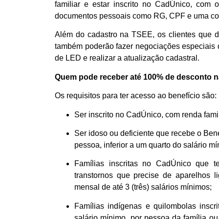
familiar e estar inscrito no CadÚnico, com
documentos pessoais como RG, CPF e uma conta
Além do cadastro na TSEE, os clientes que de
também poderão fazer negociações especiais d
de LED e realizar a atualização cadastral.
Quem pode receber até 100% de desconto 
Os requisitos para ter acesso ao benefício são:
Ser inscrito no CadÚnico, com renda famil
Ser idoso ou deficiente que recebe o Be
pessoa, inferior a um quarto do salário mí
Famílias inscritas no CadÚnico que 
transtornos que precise de aparelhos l
mensal de até 3 (três) salários mínimos;
Famílias indígenas e quilombolas insc
salário mínimo, por pessoa da família o