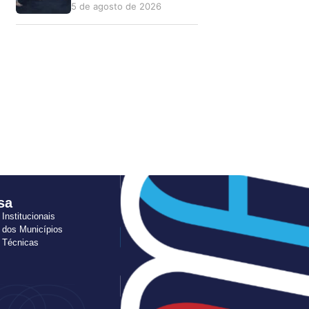
5 de agosto de 2026
sa
 Institucionais
 dos Municípios
s Técnicas