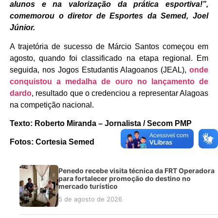
alunos e na valorização da prática esportiva!”,
comemorou o diretor de Esportes da Semed, Joel
Júnior.
A trajetória de sucesso de Márcio Santos começou em
agosto, quando foi classificado na etapa regional. Em
seguida, nos Jogos Estudantis Alagoanos (JEAL),
onde
conquistou a medalha de ouro no lançamento de
dardo
, resultado que o credenciou a representar Alagoas
na competição nacional.
Texto: Roberto Miranda – Jornalista / Secom PMP
Fotos: Cortesia Semed
Penedo recebe visita técnica da FRT Operadora
para fortalecer promoção do destino no
mercado turístico
5 de agosto de 2026