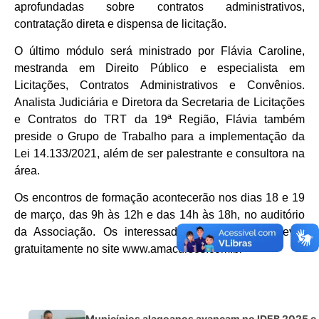
aprofundadas sobre contratos administrativos,
contratação direta e dispensa de licitação.
O último módulo será ministrado por Flávia Caroline,
mestranda em Direito Público e especialista em
Licitações, Contratos Administrativos e Convênios.
Analista Judiciária e Diretora da Secretaria de Licitações
e Contratos do TRT da 19ª Região, Flávia também
preside o Grupo de Trabalho para a implementação da
Lei 14.133/2021, além de ser palestrante e consultora na
área.
Os encontros de formação acontecerão nos dias 18 e 19
de março, das 9h às 12h e das 14h às 18h, no auditório
da Associação. Os interessados podem se inscrever
gratuitamente no site www.amacursos.com.br
Municípios alagoanos avançam no IDEB 2025 e