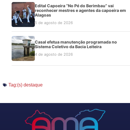
Edital Capoeira “No Pé do Berimbau” vai
reconhecer mestres e agentes da capoeira em
Alagoas
5 de agosto de 2026
Casal efetua manutenção programada no
Sistema Coletivo da Bacia Leiteira
4 de agosto de 2026
Tag:(s)
destaque