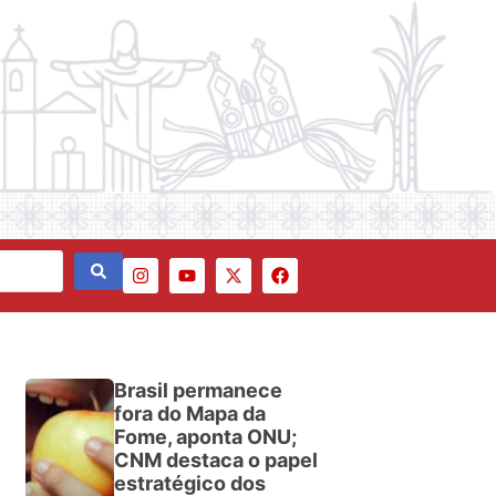
Brasil permanece
fora do Mapa da
Fome, aponta ONU;
CNM destaca o papel
estratégico dos