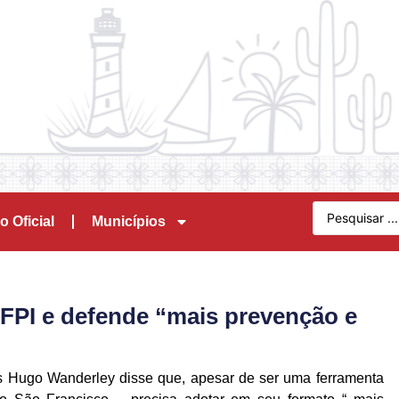
o Oficial
Municípios
FPI e defende “mais prevenção e
s Hugo Wanderley disse que, apesar de ser uma ferramenta