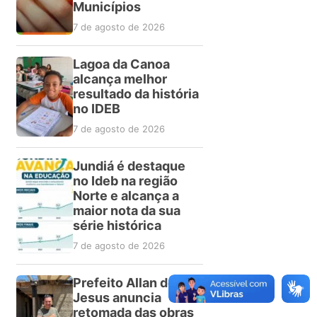
Municípios
7 de agosto de 2026
Lagoa da Canoa
alcança melhor
resultado da história
no IDEB
7 de agosto de 2026
Jundiá é destaque
no Ideb na região
Norte e alcança a
maior nota da sua
série histórica
7 de agosto de 2026
Prefeito Allan de
Jesus anuncia
retomada das obras