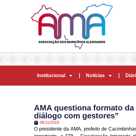
Institucional
Notícias
Diári
AMA questiona formato da 
diálogo com gestores”
08/11/2018
O presidente da AMA, prefeito de Cacimbinha