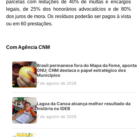
parcelas com reduções de 40% de multas e encargos
legais, de 25% dos honorários advocatícios e de 80%
dos juros de mora. Os resíduos poderão ser pagos à vista
ou em 60 prestações.
Com Agência CNM
Brasil permanece fora do Mapa da Fome, aponta
ONU; CNM destaca o papel estratégico dos
Municípios
7 de agosto de 2026
Lagoa da Canoa alcança melhor resultado da
história no IDEB
7 de agosto de 2026