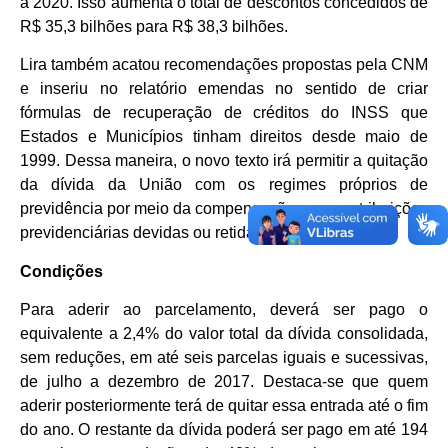
a 2020. Isso aumenta o total de descontos concedidos de
R$ 35,3 bilhões para R$ 38,3 bilhões.
Lira também acatou recomendações propostas pela CNM
e inseriu no relatório emendas no sentido de criar
fórmulas de recuperação de créditos do INSS que
Estados e Municípios tinham direitos desde maio de
1999. Dessa maneira, o novo texto irá permitir a quitação
da dívida da União com os regimes próprios de
previdência por meio da compensação com contribuições
previdenciárias devidas ou retidas.
Condições
Para aderir ao parcelamento, deverá ser pago o
equivalente a 2,4% do valor total da dívida consolidada,
sem reduções, em até seis parcelas iguais e sucessivas,
de julho a dezembro de 2017. Destaca-se que quem
aderir posteriormente terá de quitar essa entrada até o fim
do ano. O restante da dívida poderá ser pago em até 194