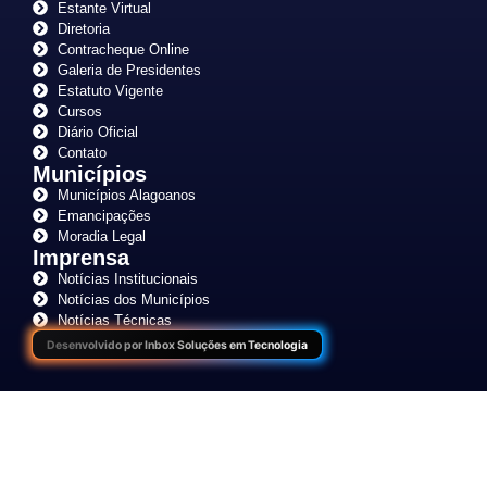
Estante Virtual
Diretoria
Contracheque Online
Galeria de Presidentes
Estatuto Vigente
Cursos
Diário Oficial
Contato
Municípios
Municípios Alagoanos
Emancipações
Moradia Legal
Imprensa
Notícias Institucionais
Notícias dos Municípios
Notícias Técnicas
Desenvolvido por Inbox Soluções em Tecnologia