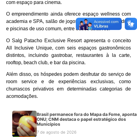
com espaço para cinema.
O empreendimento ainda oferece espaço wellness com
academia e SPA, salão de jogos e kids, área de quadras
e piscinas de uso comum, entre outros atrativos.
O Salg Patacho Exclusive Resort apresenta o conceito
All Inclusive Unique, com seis espaços gastronômicos
distintos, incluindo gastrobar, restaurantes à la carte,
rooftop, beach club, e bar da piscina.
Além disso, os hóspedes podem desfrutar do serviço de
room service e de experiências exclusivas, como
churrascos privativos em determinadas categorias de
acomodações.
Brasil permanece fora do Mapa da Fome, aponta
ONU; CNM destaca o papel estratégico dos
Municípios
7 de agosto de 2026