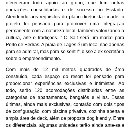
ofereceram todo apoio ao grupo, que tem outras
operações consolidadas e de sucesso no Esstado.
Atendendo aos requisitos do plano diretor da cidade, o
projeto foi pensado para promover uma integração
permanente com a natureza local, também valorizando a
cultura, arte e tradições. ” O Salt será um marco para
Porto de Pedras. A praia de Lages é um local não apenas
para se admirar, mas para se sentir”, disse a ex secretária
sobre o empreeendimento.
Com mais de 12 mil metros quadrados de área
construída, cada espaço do resort foi pensado para
proporcionar experiências exclusivas e intimistas. Ao
todo, serão 120 acomodações distribuídas entre as
categorias de apartamentos, bangalôs e villas. Essas
últimas, ainda mais exclusivas, contarão com dois tipos
de configuração, com piscina privativa, cozinha aberta e
ampla área de deck, além de proposta dog friendly. Entre
os diferenciais, algumas unidades terão ainda ante-sala