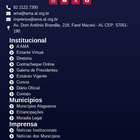
82 2122.7300
ama@ama.al.org.br
imprensa@ama.al.org.br
Av. Dom Antônio Brandão, 218, Farol Maceió - AL CEP: 57051-
190
Institucional
A AMA
Estante Virtual
Diretoria
Contracheque Online
Galeria de Presidentes
Estatuto Vigente
Cursos
Diário Oficial
Contato
Municípios
Municípios Alagoanos
Emancipações
Moradia Legal
Imprensa
Notícias Institucionais
Notícias dos Municípios