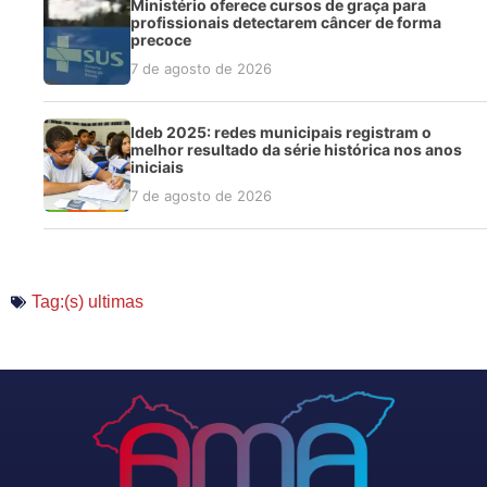
Ministério oferece cursos de graça para
profissionais detectarem câncer de forma
precoce
7 de agosto de 2026
Ideb 2025: redes municipais registram o
melhor resultado da série histórica nos anos
iniciais
7 de agosto de 2026
Tag:(s)
ultimas