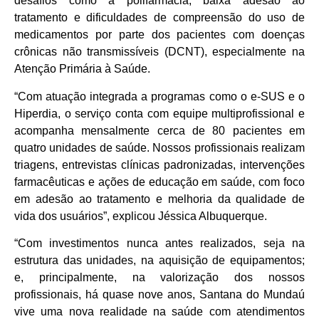
desafios como a polifarmácia, baixa adesão ao
tratamento e dificuldades de compreensão do uso de
medicamentos por parte dos pacientes com doenças
crônicas não transmissíveis (DCNT), especialmente na
Atenção Primária à Saúde.
“Com atuação integrada a programas como o e-SUS e o
Hiperdia, o serviço conta com equipe multiprofissional e
acompanha mensalmente cerca de 80 pacientes em
quatro unidades de saúde. Nossos profissionais realizam
triagens, entrevistas clínicas padronizadas, intervenções
farmacêuticas e ações de educação em saúde, com foco
em adesão ao tratamento e melhoria da qualidade de
vida dos usuários”, explicou Jéssica Albuquerque.
“Com investimentos nunca antes realizados, seja na
estrutura das unidades, na aquisição de equipamentos;
e, principalmente, na valorização dos nossos
profissionais, há quase nove anos, Santana do Mundaú
vive uma nova realidade na saúde com atendimentos