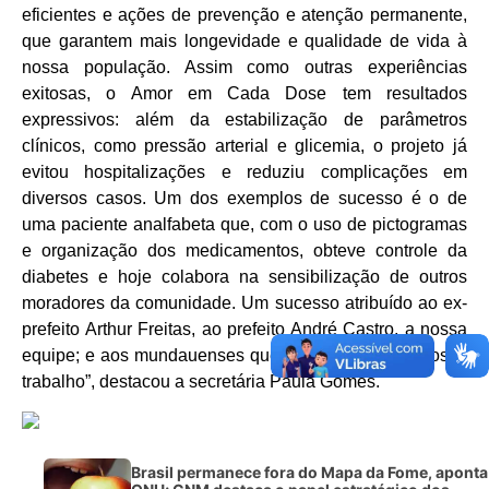
eficientes e ações de prevenção e atenção permanente,
que garantem mais longevidade e qualidade de vida à
nossa população. Assim como outras experiências
exitosas, o Amor em Cada Dose tem resultados
expressivos: além da estabilização de parâmetros
clínicos, como pressão arterial e glicemia, o projeto já
evitou hospitalizações e reduziu complicações em
diversos casos. Um dos exemplos de sucesso é o de
uma paciente analfabeta que, com o uso de pictogramas
e organização dos medicamentos, obteve controle da
diabetes e hoje colabora na sensibilização de outros
moradores da comunidade. Um sucesso atribuído ao ex-
prefeito Arthur Freitas, ao prefeito André Castro, a nossa
equipe; e aos mundauenses que tanto confiam no nosso
trabalho”, destacou a secretária Paula Gomes.
Brasil permanece fora do Mapa da Fome, aponta