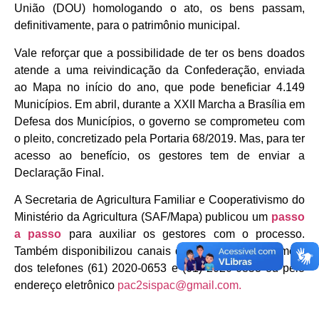
União (DOU) homologando o ato, os bens passam,
definitivamente, para o patrimônio municipal.
Vale reforçar que a possibilidade de ter os bens doados
atende a uma reivindicação da Confederação, enviada
ao Mapa no início do ano, que pode beneficiar 4.149
Municípios. Em abril, durante a XXII Marcha a Brasília em
Defesa dos Municípios, o governo se comprometeu com
o pleito, concretizado pela Portaria 68/2019. Mas, para ter
acesso ao benefício, os gestores tem de enviar a
Declaração Final.
A Secretaria de Agricultura Familiar e Cooperativismo do
Ministério da Agricultura (SAF/Mapa) publicou um
passo
a passo
para auxiliar os gestores com o processo.
Também disponibilizou canais de informações por meio
dos telefones (61) 2020-0653 e (61) 2020-0853 ou pelo
endereço eletrônico
pac2sispac@gmail.com.