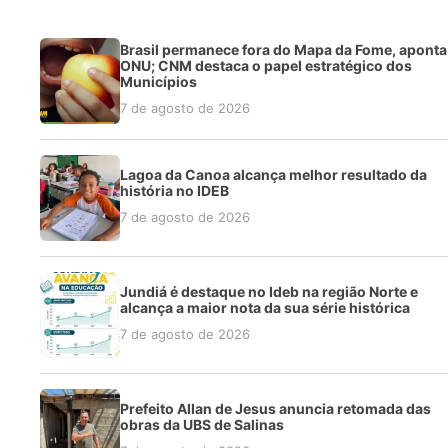
Brasil permanece fora do Mapa da Fome, aponta
ONU; CNM destaca o papel estratégico dos
Municípios
7 de agosto de 2026
Lagoa da Canoa alcança melhor resultado da
história no IDEB
7 de agosto de 2026
Jundiá é destaque no Ideb na região Norte e
alcança a maior nota da sua série histórica
7 de agosto de 2026
Prefeito Allan de Jesus anuncia retomada das
obras da UBS de Salinas