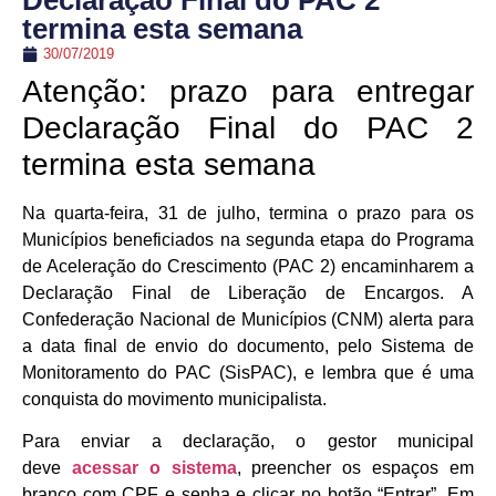
Declaração Final do PAC 2
termina esta semana
30/07/2019
Atenção: prazo para entregar
Declaração Final do PAC 2
termina esta semana
Na quarta-feira, 31 de julho, termina o prazo para os
Municípios beneficiados na segunda etapa do Programa
de Aceleração do Crescimento (PAC 2) encaminharem a
Declaração Final de Liberação de Encargos. A
Confederação Nacional de Municípios (CNM) alerta para
a data final de envio do documento, pelo Sistema de
Monitoramento do PAC (SisPAC), e lembra que é uma
conquista do movimento municipalista.
Para enviar a declaração, o gestor municipal
deve
acessar o sistema
, preencher os espaços em
branco com CPF e senha e clicar no botão “Entrar”. Em