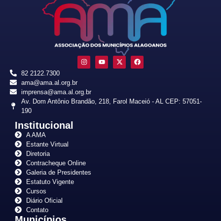
82 2122.7300
ama@ama.al.org.br
imprensa@ama.al.org.br
Av. Dom Antônio Brandão, 218, Farol Maceió - AL CEP: 57051-
190
Institucional
A AMA
Estante Virtual
Diretoria
Contracheque Online
Galeria de Presidentes
Estatuto Vigente
Cursos
Diário Oficial
Contato
Municípios