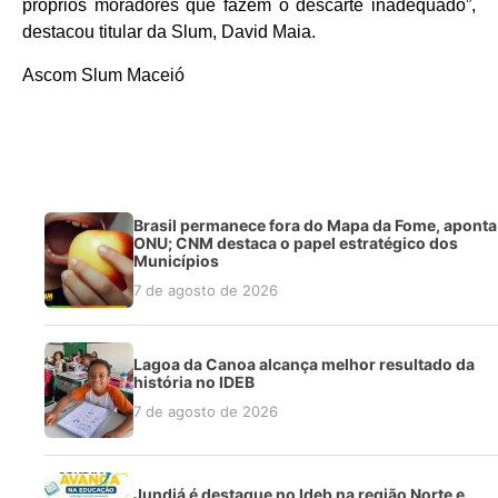
próprios moradores que fazem o descarte inadequado”,
destacou titular da Slum, David Maia.
Ascom Slum Maceió
Brasil permanece fora do Mapa da Fome, aponta
ONU; CNM destaca o papel estratégico dos
Municípios
7 de agosto de 2026
Lagoa da Canoa alcança melhor resultado da
história no IDEB
7 de agosto de 2026
Jundiá é destaque no Ideb na região Norte e