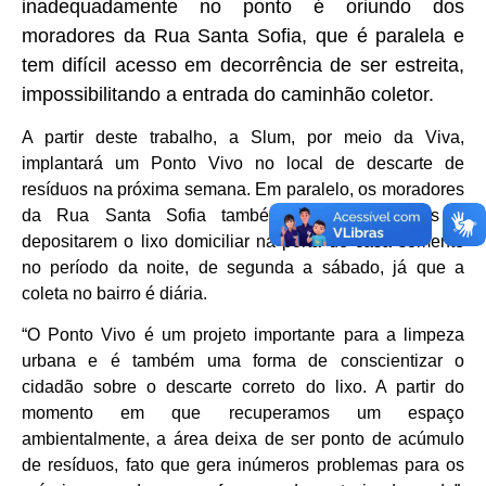
inadequadamente no ponto é oriundo dos
moradores da Rua Santa Sofia, que é paralela e
tem difícil acesso em decorrência de ser estreita,
impossibilitando a entrada do caminhão coletor.
A partir deste trabalho, a Slum, por meio da Viva,
implantará um Ponto Vivo no local de descarte de
resíduos na próxima semana. Em paralelo, os moradores
da Rua Santa Sofia também foram orientados a
depositarem o lixo domiciliar na porta de casa somente
no período da noite, de segunda a sábado, já que a
coleta no bairro é diária.
“O Ponto Vivo é um projeto importante para a limpeza
urbana e é também uma forma de conscientizar o
cidadão sobre o descarte correto do lixo. A partir do
momento em que recuperamos um espaço
ambientalmente, a área deixa de ser ponto de acúmulo
de resíduos, fato que gera inúmeros problemas para os