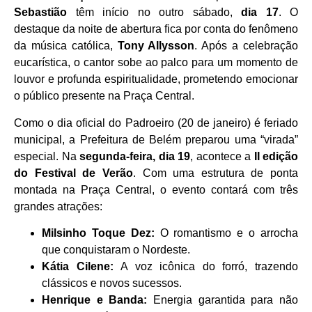
Sebastião
têm início no outro sábado,
dia 17
. O
destaque da noite de abertura fica por conta do fenômeno
da música católica,
Tony Allysson
. Após a celebração
eucarística, o cantor sobe ao palco para um momento de
louvor e profunda espiritualidade, prometendo emocionar
o público presente na Praça Central.
Como o dia oficial do Padroeiro (20 de janeiro) é feriado
municipal, a Prefeitura de Belém preparou uma “virada”
especial. Na
segunda-feira, dia 19
, acontece a
II edição
do Festival de Verão
. Com uma estrutura de ponta
montada na Praça Central, o evento contará com três
grandes atrações:
Milsinho Toque Dez:
O romantismo e o arrocha
que conquistaram o Nordeste.
Kátia Cilene:
A voz icônica do forró, trazendo
clássicos e novos sucessos.
Henrique e Banda:
Energia garantida para não