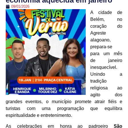
economia aquecida em janeiro
09/01/2026
A cidade de
Belém, no
coração do
Agreste
alagoano,
prepara-se
para um mês
de janeiro
inesquecível.
Unindo a
tradição
religiosa ao
agito dos
grandes eventos, o município promete atrair fiéis e
turistas com uma programação que equilibra
espiritualidade e entretenimento.
As celebrações em honra ao padroeiro
São