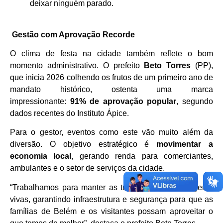
deixar ninguém parado.
Gestão com Aprovação Recorde
O clima de festa na cidade também reflete o bom
momento administrativo. O prefeito
Beto Torres
(PP),
que inicia 2026 colhendo os frutos de um primeiro ano de
mandato histórico, ostenta uma marca
impressionante:
91% de aprovação popular
, segundo
dados recentes do Instituto Ápice.
Para o gestor, eventos como este vão muito além da
diversão. O objetivo estratégico é
movimentar a
economia local
, gerando renda para comerciantes,
ambulantes e o setor de serviços da cidade.
“Trabalhamos para manter as tradições de nossa gente
vivas, garantindo infraestrutura e segurança para que as
famílias de Belém e os visitantes possam aproveitar o