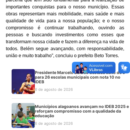
importantes conquistas para o nosso município. Essas
obras representam mais mobilidade, mais saúde e mais
qualidade de vida para a nossa população; e o nosso
compromisso é continuar trabalhando, ouvindo as
pessoas e buscando investimentos como esses que
transformam nossa cidade e fazem a diferença na vida de
todos. Belém segue avançando, com responsabilidade,
união e muito trabalho”, concluiu o prefeito Beto Torres.
Presidente Marcelo Beltrão destaca salto de 5
para 26 escolas municipais com nota 10 no
IDEB
6 de agosto de 2026
Municípios alagoanos avançam no IDEB 2025 e
reforçam compromisso com a qualidade da
educação
6 de agosto de 2026