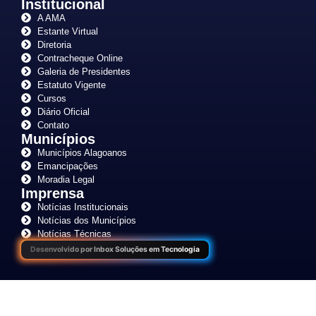
Institucional
A AMA
Estante Virtual
Diretoria
Contracheque Online
Galeria de Presidentes
Estatuto Vigente
Cursos
Diário Oficial
Contato
Municípios
Municípios Alagoanos
Emancipações
Moradia Legal
Imprensa
Notícias Institucionais
Notícias dos Municípios
Notícias Técnicas
Desenvolvido por Inbox Soluções em Tecnologia