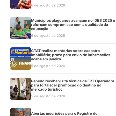
6 de agosto de 2026
Municípios alagoanos avançam no IDEB 2025 e
reforçam compromisso com a qualidade da
educação
6 de agosto de 2026
CTAT realiza mentorias sobre cadastro
imobiliário; prazo para envio de informações
acaba em janeiro
5 de agosto de 2026
Penedo recebe visita técnica da FRT Operadora
para fortalecer promoção do destino no
mercado turístico
5 de agosto de 2026
Abertas inscrições para o Registro do