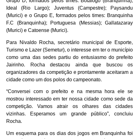
Grupo D, formados pelos times: Botafogo (Branquinha);
Ideal (Rio Largo); Juventus (Campestre); Paysandu
(Murici) e o Grupo E, formados pelos times: Branquinha
F.C (Branquinha); Portuguesa (Messias); Gallatazaray
(Murici) e Catoense (Murici).
Para Nivaldo Rocha, secretário municipal de Esporte,
Turismo e Lazer (Semetur), o interesse em ter o município
como uma das sedes partiu do entusiasmo do prefeito
Jairinho. Rocha destacou ainda que buscou os
organizadores da competição e prontamente aceitaram a
cidade como um dos polos do campeonato.
“Conversei com o prefeito e na mesma hora ele se
mostrou interessado em ter nossa cidade como sede da
competição. Vamos atrair os olhares das cidades
vizinhas. Esperamos um grande público”, concluiu
Rocha.
Um esquema para os dias dos jogos em Branquinha foi