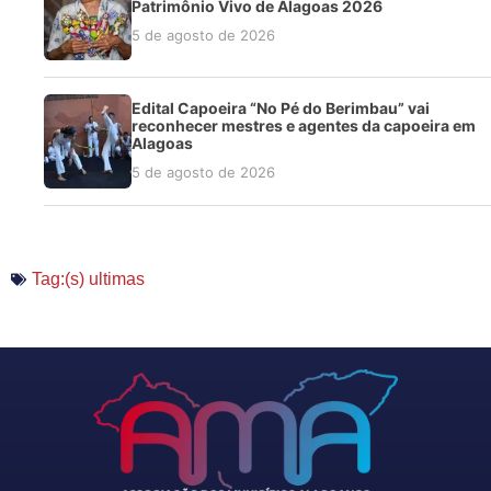
Patrimônio Vivo de Alagoas 2026
5 de agosto de 2026
Edital Capoeira “No Pé do Berimbau” vai
reconhecer mestres e agentes da capoeira em
Alagoas
5 de agosto de 2026
Tag:(s)
ultimas