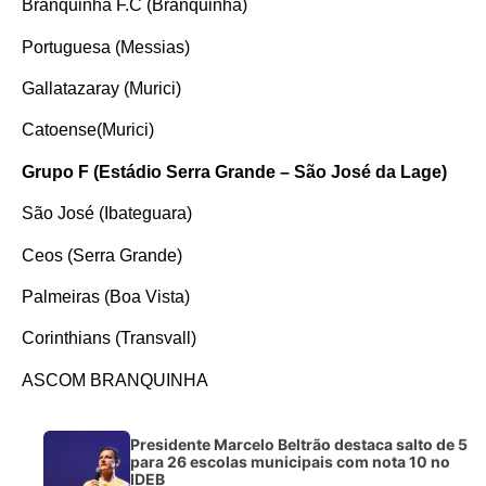
Branquinha F.C (Branquinha)
Portuguesa (Messias)
Gallatazaray (Murici)
Catoense(Murici)
Grupo F (Estádio Serra Grande – São José da Lage)
São José (Ibateguara)
Ceos (Serra Grande)
Palmeiras (Boa Vista)
Corinthians (Transvall)
ASCOM BRANQUINHA
Presidente Marcelo Beltrão destaca salto de 5
para 26 escolas municipais com nota 10 no
IDEB