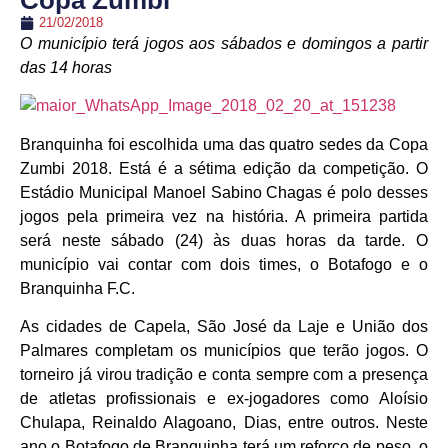
Copa Zumbi
21/02/2018
O município terá jogos aos sábados e domingos a partir
das 14 horas
Branquinha foi escolhida uma das quatro sedes da Copa
Zumbi 2018. Está é a sétima edição da competição. O
Estádio Municipal Manoel Sabino Chagas é polo desses
jogos pela primeira vez na história. A primeira partida
será neste sábado (24) às duas horas da tarde. O
município vai contar com dois times, o Botafogo e o
Branquinha F.C.
As cidades de Capela, São José da Laje e União dos
Palmares completam os municípios que terão jogos. O
torneiro já virou tradição e conta sempre com a presença
de atletas profissionais e ex-jogadores como Aloísio
Chulapa, Reinaldo Alagoano, Dias, entre outros. Neste
ano o Botafogo de Branquinha terá um reforço de peso, o