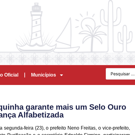
o Oficial
Municípios
nquinha garante mais um Selo Ouro
nça Alfabetizada
a segunda-feira (23), o prefeito Neno Freitas, o vice-prefeito,