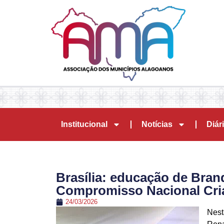
Institucional
Notícias
Diári
Brasília: educação de Bra
Compromisso Nacional Cria
24/03/2026
Nest