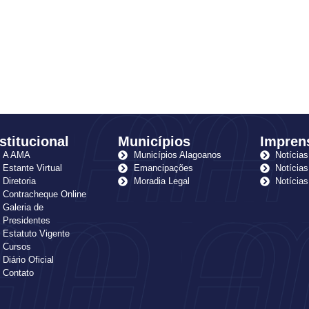
stitucional
Municípios
Impren
A AMA
Municípios Alagoanos
Notícias
Estante Virtual
Emancipações
Notícias
Diretoria
Moradia Legal
Notícia
Contracheque Online
Galeria de
Presidentes
Estatuto Vigente
Cursos
Diário Oficial
Contato