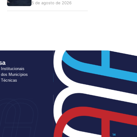
5 de agosto de 2026
sa
 Institucionais
 dos Municípios
s Técnicas