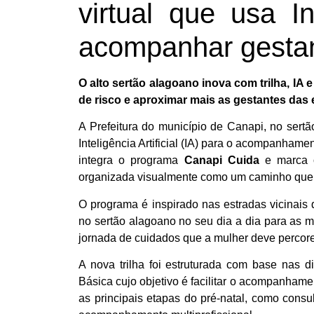
virtual que usa Int
acompanhar gesta
O alto sertão alagoano inova com trilha, IA 
de risco e aproximar mais as gestantes das e
A Prefeitura do município de Canapi, no sert
Inteligência Artificial (IA) para o acompanhame
integra o programa
Canapi Cuida
e marca 
organizada visualmente como um caminho que a
O programa é inspirado nas estradas vicinais 
no sertão alagoano no seu dia a dia para as ma
jornada de cuidados que a mulher deve percore
A nova trilha foi estruturada com base nas 
Básica cujo objetivo é facilitar o acompanhame
as principais etapas do pré-natal, como consu