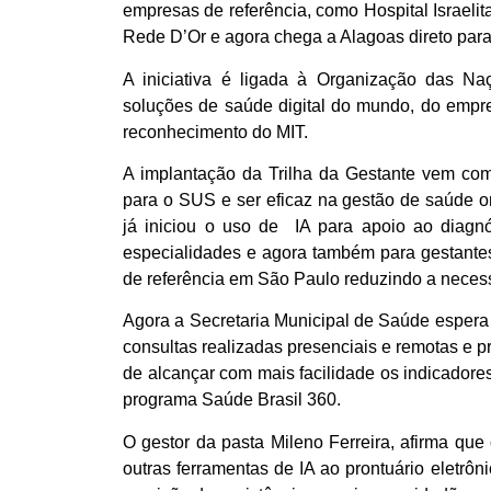
empresas de referência, como Hospital Israelit
Rede D’Or e agora chega a Alagoas direto para 
A iniciativa é ligada à Organização das N
soluções de saúde digital do mundo, do empr
reconhecimento do MIT.
A implantação da Trilha da Gestante vem com
para o SUS e ser eficaz na gestão de saúde 
já iniciou o uso de IA para apoio ao diagn
especialidades e agora também para gestante
de referência em São Paulo reduzindo a neces
Agora a Secretaria Municipal de Saúde espera 
consultas realizadas presenciais e remotas e p
de alcançar com mais facilidade os indicadore
programa Saúde Brasil 360.
O gestor da pasta Mileno Ferreira, afirma qu
outras ferramentas de IA ao prontuário eletrôn