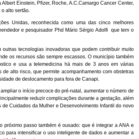
a Albert Einstein, Pfizer, Roche, A.C.Camargo Cancer Center,
o alto sertão.
ações Unidas, reconhecida como uma das cinco melhores
eendedor e pesquisador Phd Mário Sérgio Adolfi que tem o
 outras tecnologias inovadoras que podem contribuir muito
onde os recursos são sempre escassos. O município também
óstico e usa a telemedicina há mais de 3 anos em várias
s de alto risco, que permite acompanhamento com obstetras
sidade de deslocamento para fora de Canapi.
ampliar o início precoce do pré-natal, aumentar o número de
rincipalmente reduzir complicações durante a gestação, além
s de Cuidados da Mulher e Desenvolvimento Infantil do novo
e o próximo passo também é ousado: que é integrar a ANA e
ico para intensificar o uso inteligente de dados e aumentar a