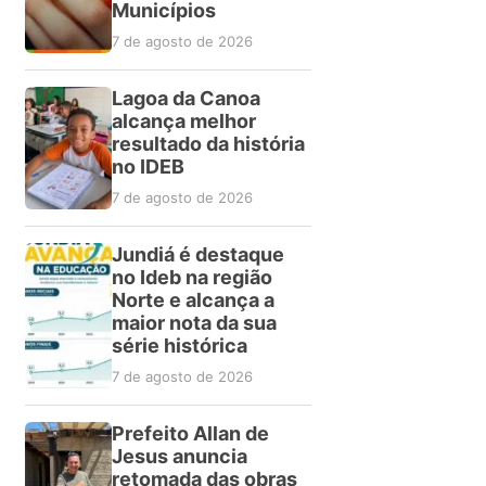
Municípios
7 de agosto de 2026
Lagoa da Canoa
alcança melhor
resultado da história
no IDEB
7 de agosto de 2026
Jundiá é destaque
no Ideb na região
Norte e alcança a
maior nota da sua
série histórica
7 de agosto de 2026
Prefeito Allan de
Jesus anuncia
retomada das obras