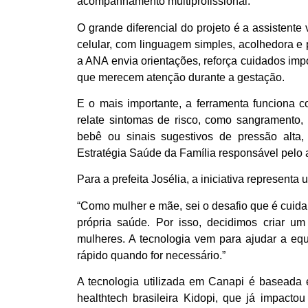
acompanhamento multiprofissional.
O grande diferencial do projeto é a assistente
celular, com linguagem simples, acolhedora e 
a ANA envia orientações, reforça cuidados impo
que merecem atenção durante a gestação.
E o mais importante, a ferramenta funciona 
relate sintomas de risco, como sangramento,
bebê ou sinais sugestivos de pressão alta,
Estratégia Saúde da Família responsável pel
Para a prefeita Josélia, a iniciativa represen
“Como mulher e mãe, sei o desafio que é cuidar
própria saúde. Por isso, decidimos criar u
mulheres. A tecnologia vem para ajudar a equ
rápido quando for necessário.”
A tecnologia utilizada em Canapi é baseada 
healthtech brasileira Kidopi, que já impacto