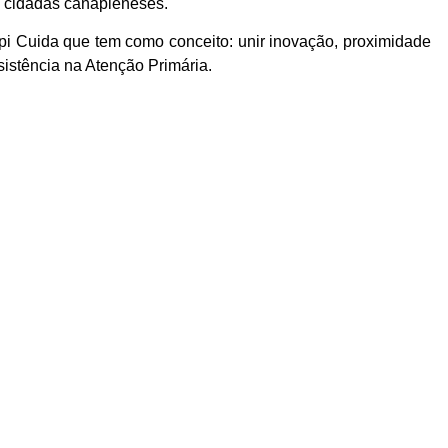
e cidadãs canapieneses.
i Cuida que tem como conceito: unir inovação, proximidade
istência na Atenção Primária.