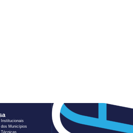
sa
 Institucionais
 dos Municípios
s Técnicas