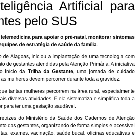
eligência Artificial para
ntes pelo SUS
e telemedicina para apoiar o pré-natal, monitorar sintomas
quipes de estratégia de saúde da família.
ão de Alagoas, iniciou a implantação de uma tecnologia com
nto de gestantes atendidas pela Atenção Primária. A iniciativa
o início da
Trilha da Gestante
, uma jornada de cuidado
s mulheres devem percorrer durante toda a gravidez.
que tantas mulheres percorrem na área rural, especialmente
is diversas atividades. E ela sistematiza e simplifica toda a
r para ter uma gestação saudável.
diretrizes do Ministério da Saúde dos Cadernos de Atenção
nto das gestantes, organizando de forma simples e acessível
ltas, exames, vacinação, saúde bucal, oficinas educativas e