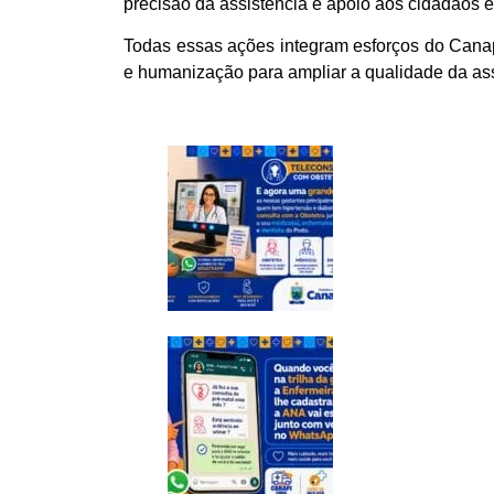
precisão da assistência e apoio aos cidadãos 
Todas essas ações integram esforços do Canap
e humanização para ampliar a qualidade da ass