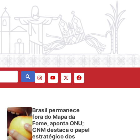
Brasil permanece
fora do Mapa da
Fome, aponta ONU;
CNM destaca o papel
estratégico dos