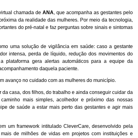
 virtual chamada de
ANA
, que acompanha as gestantes pelo
próxima da realidade das mulheres. Por meio da tecnologia,
rtantes do pré-natal e faz perguntas sobre sinais e sintomas
como uma solução de vigilância em saúde: caso a gestante
 dor intensa, perda de líquido, redução dos movimentos do
 a plataforma gera alertas automáticos para a equipe da
o acompanhamento daquela paciente.
ta um avanço no cuidado com as mulheres do município.
 da casa, dos filhos, do trabalho e ainda conseguir cuidar da
m caminho mais simples, acolhedor e próximo das nossas
ipe de saúde a estar mais perto das gestantes e agir mais
em um framework intitulado CleverCare, desenvolvido pela
u mais de milhões de vidas em projetos com instituições e