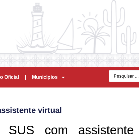
o Oficial
Municípios
sistente virtual
o SUS com assistente