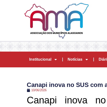
Institucional
Notícias
Diári
Canapi inova no SUS com as
10/06/2026
Canapi inova n