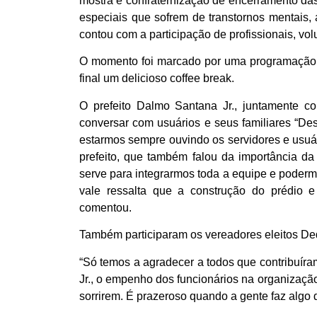
mostra e confraternização de encerramento da
especiais que sofrem de transtornos mentais
contou com a participação de profissionais, volu
O momento foi marcado por uma programação t
final um delicioso coffee break.
O prefeito Dalmo Santana Jr., juntamente c
conversar com usuários e seus familiares “D
estarmos sempre ouvindo os servidores e usuár
prefeito, que também falou da importância da
serve para integrarmos toda a equipe e poderm
vale ressalta que a construção do prédio e
comentou.
Também participaram os vereadores eleitos Ded
“Só temos a agradecer a todos que contribuíra
Jr., o empenho dos funcionários na organizaçã
sorrirem. É prazeroso quando a gente faz algo