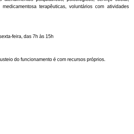
o medicamentosa terapêuticas, voluntários com atividades
exta-feira, das 7h às 15h
custeio do funcionamento é com recursos próprios.