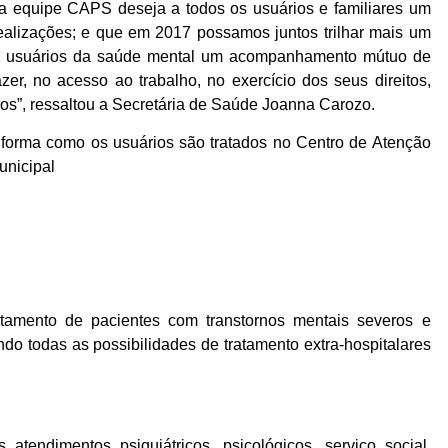
a equipe CAPS deseja a todos os usuários e familiares um
realizações; e que em 2017 possamos juntos trilhar mais um
s usuários da saúde mental um acompanhamento mútuo de
zer, no acesso ao trabalho, no exercício dos seus direitos,
rios”, ressaltou a Secretária de Saúde Joanna Carozo.
 forma como os usuários são tratados no Centro de Atenção
unicipal
tamento de pacientes com transtornos mentais severos e
ndo todas as possibilidades de tratamento extra-hospitalares
tendimentos psiquiátricos, psicológicos, serviço social,