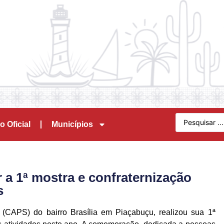
o Oficial
Municípios
 a 1ª mostra e confraternização
s
 (CAPS) do bairro Brasília em Piaçabuçu, realizou sua 1ª