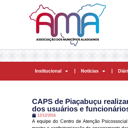
Institucional
Notícias
Diári
CAPS de Piaçabuçu realizar
dos usuários e funcionário
12/12/2016
A equipe do Centro de Atenção Psicossocial