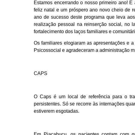
Estamos encerrando o nosso primeiro ano! E 
feliz natal e um próspero ano novo cheio de 
ano de sucesso deste programa que leva ao
realização pessoal na reinserção social, no la
fortalecimento dos laços familiares e comunitá
Os familiares elogiaram as apresentações e a
Psicossocial e agradeceram a administração m
CAPS
O Caps é um local de referência para o tra
persistentes. Só se recorre às internações qua
estiverem esgotadas.
Em Piaçabuçu, os pacientes contam com os a