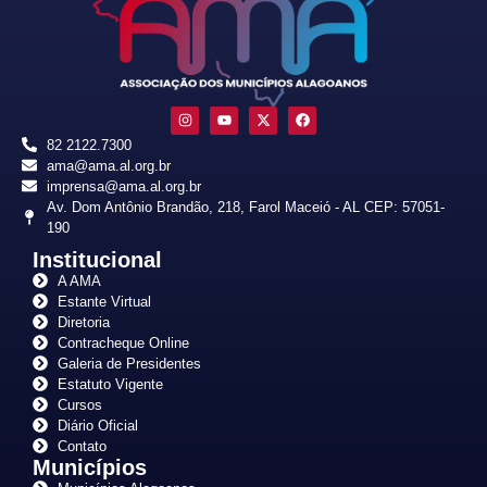
82 2122.7300
ama@ama.al.org.br
imprensa@ama.al.org.br
Av. Dom Antônio Brandão, 218, Farol Maceió - AL CEP: 57051-
190
Institucional
A AMA
Estante Virtual
Diretoria
Contracheque Online
Galeria de Presidentes
Estatuto Vigente
Cursos
Diário Oficial
Contato
Municípios