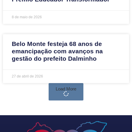
8 de maio de 2026
Belo Monte festeja 68 anos de
emancipação com avanços na
gestão do prefeito Dalminho
27 de abril de 2026
Load More