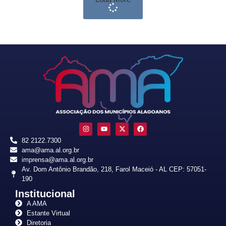
82 2122.7300
ama@ama.al.org.br
imprensa@ama.al.org.br
Av. Dom Antônio Brandão, 218, Farol Maceió - AL CEP: 57051-
190
Institucional
A AMA
Estante Virtual
Diretoria