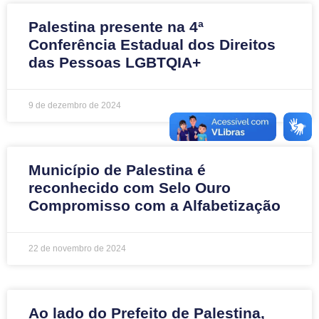
Palestina presente na 4ª
Conferência Estadual dos Direitos
das Pessoas LGBTQIA+
9 de dezembro de 2024
Município de Palestina é
reconhecido com Selo Ouro
Compromisso com a Alfabetização
22 de novembro de 2024
Ao lado do Prefeito de Palestina,