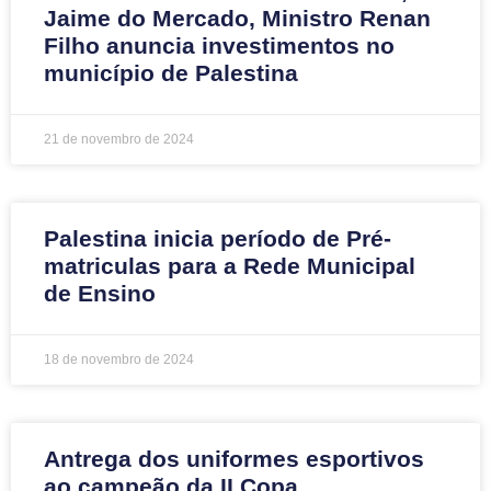
Jaime do Mercado, Ministro Renan
Filho anuncia investimentos no
município de Palestina
21 de novembro de 2024
Palestina inicia período de Pré-
matriculas para a Rede Municipal
de Ensino
18 de novembro de 2024
Antrega dos uniformes esportivos
ao campeão da II Copa