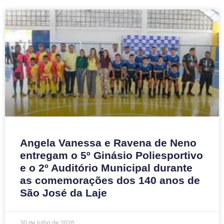
Angela Vanessa e Ravena de Neno
entregam o 5º Ginásio Poliesportivo
e o 2º Auditório Municipal durante
as comemorações dos 140 anos de
São José da Laje
30 de julho de 2026