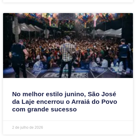
No melhor estilo junino, São José
da Laje encerrou o Arraiá do Povo
com grande sucesso
2 de julho de 2026