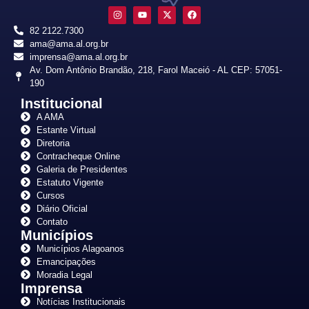
82 2122.7300
ama@ama.al.org.br
imprensa@ama.al.org.br
Av. Dom Antônio Brandão, 218, Farol Maceió - AL CEP: 57051-
190
Institucional
A AMA
Estante Virtual
Diretoria
Contracheque Online
Galeria de Presidentes
Estatuto Vigente
Cursos
Diário Oficial
Contato
Municípios
Municípios Alagoanos
Emancipações
Moradia Legal
Imprensa
Notícias Institucionais