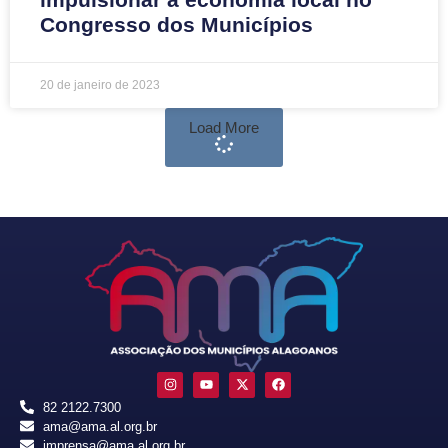
Congresso dos Municípios
20 de janeiro de 2023
Load More
82 2122.7300
ama@ama.al.org.br
imprensa@ama.al.org.br