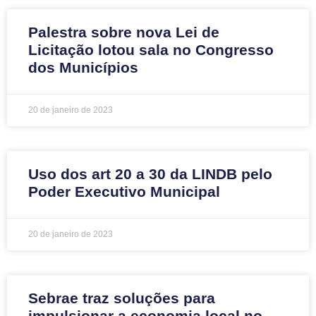
Palestra sobre nova Lei de
Licitação lotou sala no Congresso
dos Municípios
20 de janeiro de 2023
Uso dos art 20 a 30 da LINDB pelo
Poder Executivo Municipal
20 de janeiro de 2023
Sebrae traz soluções para
impulsionar a economia local no