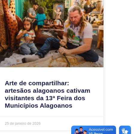
Arte de compartilhar:
artesãos alagoanos cativam
visitantes da 13ª Feira dos
Municípios Alagoanos
25 de janeiro de 2026