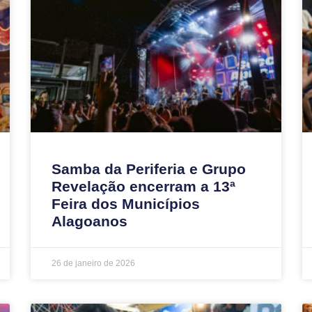
Samba da Periferia e Grupo
Revelação encerram a 13ª
Feira dos Municípios
Alagoanos
26 de janeiro de 2026