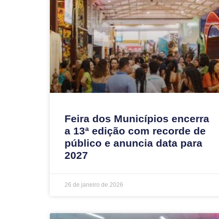
Feira dos Municípios encerra
a 13ª edição com recorde de
público e anuncia data para
2027
26 de janeiro de 2026