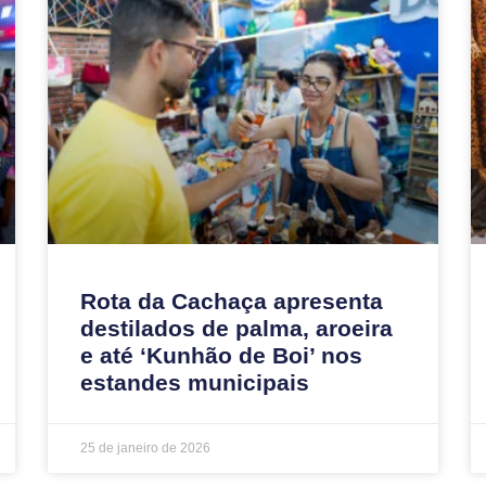
Rota da Cachaça apresenta
destilados de palma, aroeira
e até ‘Kunhão de Boi’ nos
estandes municipais
25 de janeiro de 2026