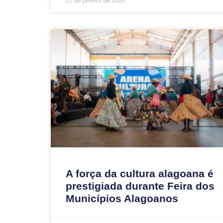
25 de janeiro de 2026
A força da cultura alagoana é
prestigiada durante Feira dos
Municípios Alagoanos