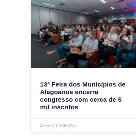
13ª Feira dos Municípios de
Alagoanos encerra
congresso com cerca de 5
mil inscritos
25 de janeiro de 2026