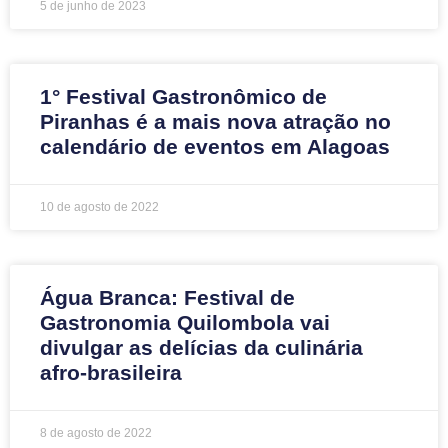
5 de junho de 2023
1° Festival Gastronômico de
Piranhas é a mais nova atração no
calendário de eventos em Alagoas
10 de agosto de 2022
Água Branca: Festival de
Gastronomia Quilombola vai
divulgar as delícias da culinária
afro-brasileira
8 de agosto de 2022