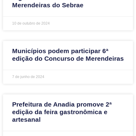
Merendeiras do Sebrae
10 de outubro de 2024
Municípios podem participar 6ª
edição do Concurso de Merendeiras
7 de junho de 2024
Prefeitura de Anadia promove 2ª
edição da feira gastronômica e
artesanal