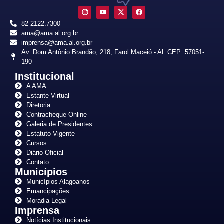
82 2122.7300
ama@ama.al.org.br
imprensa@ama.al.org.br
Av. Dom Antônio Brandão, 218, Farol Maceió - AL CEP: 57051-
190
Institucional
A AMA
Estante Virtual
Diretoria
Contracheque Online
Galeria de Presidentes
Estatuto Vigente
Cursos
Diário Oficial
Contato
Municípios
Municípios Alagoanos
Emancipações
Moradia Legal
Imprensa
Notícias Institucionais