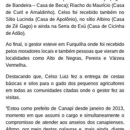
de Bandeira – Casa de Beca); Riacho do Maurício (Casa
de Curil e Arnaldinho). Celso foi recebido também no
Sítio Lucinda (Casa de Apolônio), no sítio Albino (Casa
de Zé Gago) e ainda na Serra do Exú (Casa de Cicinha
de Adão).
Ao final, o gestor esteve em Furquilha onde foi recebido
pelos moradores locais e também pessoas que vieram de
localidades como Alto de Negras, Pereira e Várzea
Vermelha.
Destacando que, Celso Luiz fez a entrega de cestas
básicas e silos para o gado dos pequenos agricultores
em todas as comunidades citadas onde o gestor fez as
visitas.
“Estou como prefeito de Canapi desde janeiro de 2013,
momento em que assumi o cargo e simultaneamente o
compromisso de atender aos anseios dos canapienses.
Afirmo, por meio destas palavras e, mais ainda, diante