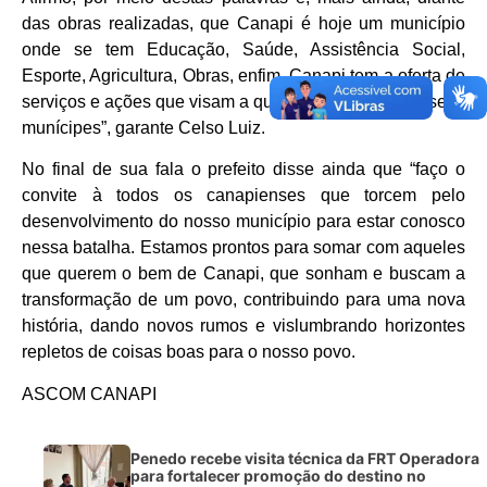
das obras realizadas, que Canapi é hoje um município
onde se tem Educação, Saúde, Assistência Social,
Esporte, Agricultura, Obras, enfim, Canapi tem a oferta de
serviços e ações que visam a qualidade de vida dos seus
munícipes”, garante Celso Luiz.
No final de sua fala o prefeito disse ainda que “faço o
convite à todos os canapienses que torcem pelo
desenvolvimento do nosso município para estar conosco
nessa batalha. Estamos prontos para somar com aqueles
que querem o bem de Canapi, que sonham e buscam a
transformação de um povo, contribuindo para uma nova
história, dando novos rumos e vislumbrando horizontes
repletos de coisas boas para o nosso povo.
ASCOM CANAPI
Penedo recebe visita técnica da FRT Operadora
para fortalecer promoção do destino no