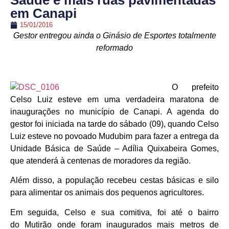
Saúde e mais ruas pavimentadas
em Canapi
15/01/2016
Gestor entregou ainda o Ginásio de Esportes totalmente
reformado
O prefeito
Celso Luiz esteve em uma verdadeira maratona de
inaugurações no município de Canapi. A agenda do
gestor foi iniciada na tarde do sábado (09), quando Celso
Luiz esteve no povoado Mudubim para fazer a entrega da
Unidade Básica de Saúde – Adília Quixabeira Gomes,
que atenderá à centenas de moradores da região.
Além disso, a população recebeu cestas básicas e silo
para alimentar os animais dos pequenos agricultores.
Em seguida, Celso e sua comitiva, foi até o bairro
do Mutirão onde foram inaugurados mais metros de