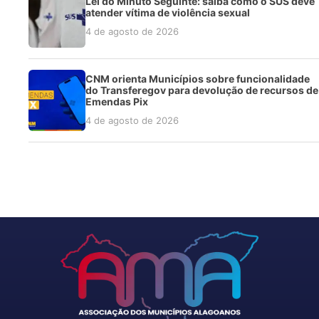
Lei do Minuto Seguinte: saiba como o SUS deve
atender vítima de violência sexual
4 de agosto de 2026
CNM orienta Municípios sobre funcionalidade
do Transferegov para devolução de recursos de
Emendas Pix
4 de agosto de 2026