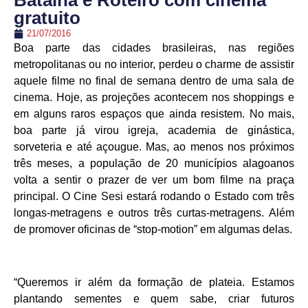
Batalha e Roteiro com cinema
gratuito
21/07/2016
Boa parte das cidades brasileiras, nas regiões
metropolitanas ou no interior, perdeu o charme de assistir
aquele filme no final de semana dentro de uma sala de
cinema. Hoje, as projeções acontecem nos shoppings e
em alguns raros espaços que ainda resistem. No mais,
boa parte já virou igreja, academia de ginástica,
sorveteria e até açougue. Mas, ao menos nos próximos
três meses, a população de 20 municípios alagoanos
volta a sentir o prazer de ver um bom filme na praça
principal. O Cine Sesi estará rodando o Estado com três
longas-metragens e outros três curtas-metragens. Além
de promover oficinas de “stop-motion” em algumas delas.
“Queremos ir além da formação de plateia. Estamos
plantando sementes e quem sabe, criar futuros