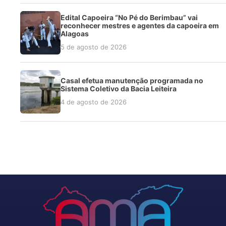
Edital Capoeira “No Pé do Berimbau” vai
reconhecer mestres e agentes da capoeira em
Alagoas
5 de agosto de 2026
Casal efetua manutenção programada no
Sistema Coletivo da Bacia Leiteira
4 de agosto de 2026