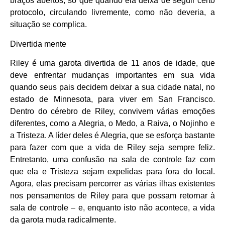
braços abertos, só que quando ela deixa de seguir certo
protocolo, circulando livremente, como não deveria, a
situação se complica.
Divertida mente
Riley é uma garota divertida de 11 anos de idade, que
deve enfrentar mudanças importantes em sua vida
quando seus pais decidem deixar a sua cidade natal, no
estado de Minnesota, para viver em San Francisco.
Dentro do cérebro de Riley, convivem várias emoções
diferentes, como a Alegria, o Medo, a Raiva, o Nojinho e
a Tristeza. A líder deles é Alegria, que se esforça bastante
para fazer com que a vida de Riley seja sempre feliz.
Entretanto, uma confusão na sala de controle faz com
que ela e Tristeza sejam expelidas para fora do local.
Agora, elas precisam percorrer as várias ilhas existentes
nos pensamentos de Riley para que possam retornar à
sala de controle – e, enquanto isto não acontece, a vida
da garota muda radicalmente.