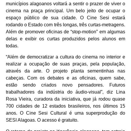
municípios alagoanos voltará a sentir o prazer de viver o
cinema na praça principal. Um belo jeito de ocupar o
espaço público de sua cidade. O Cine Sesi estará
rodando o Estado com três longas, três curtas-metragens.
Além de promover oficinas de “stop-motion” em algumas
delas e exibir os curtas produzidos pelos alunos em
todas.
“Além de democratizar a cultura do cinema no interior e
realizar a ocupação de suas praças, pela população,
através da arte. O projeto planta sementinhas nas
cabeças. Com os debates e as oficinas, quem sabe,
estão sendo criados novo pensadores. Futuros
trabalhadores da indústria do áudio-visual”, diz Lina
Rosa Vieira, curadora da iniciativa, que já rodou quase
700 cidades de 12 estados brasileiros, nos últimos 15
anos. O Cine Sesi Cultural é uma superprodução do
SESI Alagoas. O acesso é gratuito.