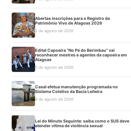
Abertas inscrições para o Registro do
Patrimônio Vivo de Alagoas 2026
5 de agosto de 2026
Edital Capoeira “No Pé do Berimbau” vai
reconhecer mestres e agentes da capoeira em
Alagoas
5 de agosto de 2026
Casal efetua manutenção programada no
Sistema Coletivo da Bacia Leiteira
4 de agosto de 2026
Lei do Minuto Seguinte: saiba como o SUS deve
atender vítima de violência sexual