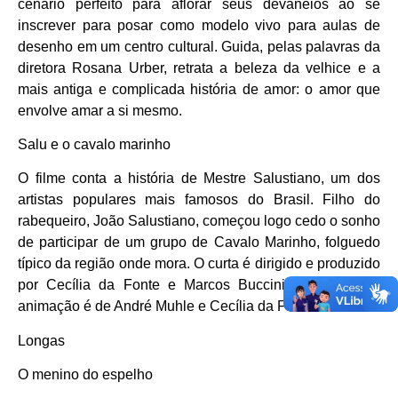
cenário perfeito para aflorar seus devaneios ao se
inscrever para posar como modelo vivo para aulas de
desenho em um centro cultural. Guida, pelas palavras da
diretora Rosana Urber, retrata a beleza da velhice e a
mais antiga e complicada história de amor: o amor que
envolve amar a si mesmo.
Salu e o cavalo marinho
O filme conta a história de Mestre Salustiano, um dos
artistas populares mais famosos do Brasil. Filho do
rabequeiro, João Salustiano, começou logo cedo o sonho
de participar de um grupo de Cavalo Marinho, folguedo
típico da região onde mora. O curta é dirigido e produzido
por Cecília da Fonte e Marcos Buccini. O roteiro da
animação é de André Muhle e Cecília da Fonte.
Longas
O menino do espelho