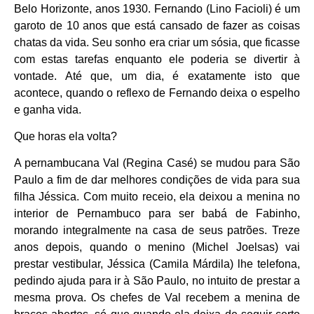
Belo Horizonte, anos 1930. Fernando (Lino Facioli) é um
garoto de 10 anos que está cansado de fazer as coisas
chatas da vida. Seu sonho era criar um sósia, que ficasse
com estas tarefas enquanto ele poderia se divertir à
vontade. Até que, um dia, é exatamente isto que
acontece, quando o reflexo de Fernando deixa o espelho
e ganha vida.
Que horas ela volta?
A pernambucana Val (Regina Casé) se mudou para São
Paulo a fim de dar melhores condições de vida para sua
filha Jéssica. Com muito receio, ela deixou a menina no
interior de Pernambuco para ser babá de Fabinho,
morando integralmente na casa de seus patrões. Treze
anos depois, quando o menino (Michel Joelsas) vai
prestar vestibular, Jéssica (Camila Márdila) lhe telefona,
pedindo ajuda para ir à São Paulo, no intuito de prestar a
mesma prova. Os chefes de Val recebem a menina de