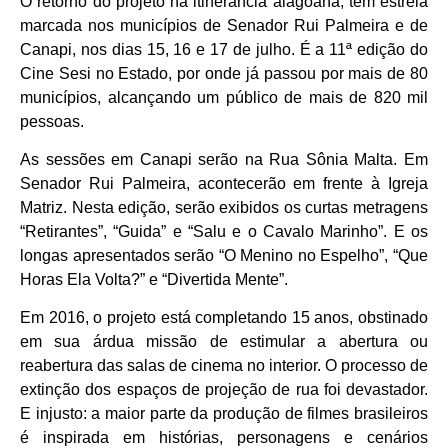
O retorno do projeto na itinerância alagoana, tem estreia
marcada nos municípios de Senador Rui Palmeira e de
Canapi, nos dias 15, 16 e 17 de julho. É a 11ª edição do
Cine Sesi no Estado, por onde já passou por mais de 80
municípios, alcançando um público de mais de 820 mil
pessoas.
As sessões em Canapi serão na Rua Sônia Malta. Em
Senador Rui Palmeira, acontecerão em frente à Igreja
Matriz. Nesta edição, serão exibidos os curtas metragens
“Retirantes”, “Guida” e “Salu e o Cavalo Marinho”. E os
longas apresentados serão “O Menino no Espelho”, “Que
Horas Ela Volta?” e “Divertida Mente”.
Em 2016, o projeto está completando 15 anos, obstinado
em sua árdua missão de estimular a abertura ou
reabertura das salas de cinema no interior. O processo de
extinção dos espaços de projeção de rua foi devastador.
E injusto: a maior parte da produção de filmes brasileiros
é inspirada em histórias, personagens e cenários