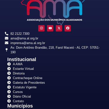
82 2122.7300
ama@ama.al.org.br
imprensa@ama.al.org.br
Av. Dom Antônio Brandão, 218, Farol Maceió - AL CEP: 57051-
190
Institucional
A AMA
Estante Virtual
Diretoria
Contracheque Online
Galeria de Presidentes
Estatuto Vigente
Cursos
Diário Oficial
Contato
Municípios