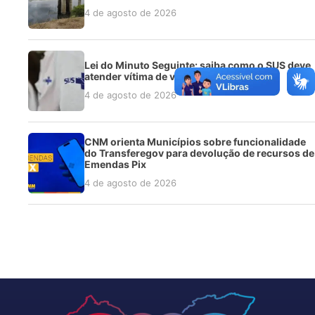
4 de agosto de 2026
Lei do Minuto Seguinte: saiba como o SUS deve
atender vítima de violência sexual
4 de agosto de 2026
CNM orienta Municípios sobre funcionalidade
do Transferegov para devolução de recursos de
Emendas Pix
4 de agosto de 2026