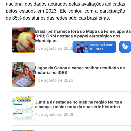
nacional dos dados apurados pelas avaliações aplicadas
pelos estados em 2023. Ele contou com a participação
de 85% dos alunos das redes públicas brasileiras.
Brasil permanece fora do Mapa da Fome, aponta
ONU; CNM destaca o papel estratégico dos
Municípios
7 de agosto de 2026
Lagoa da Canoa alcança melhor resultado da
história no IDEB
7 de agosto de 2026
Jundiá é destaque no Ideb na região Norte e
alcança a maior nota da sua série histórica
7 de agosto de 2026