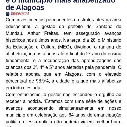
é o município mais alfabetizado
de Alagoas
06/06/2024
Com investimentos permanentes e estruturantes na área
educacional, a gestão do prefeito de Santana do
Mundaú, Arthur Freitas, tem assegurado avanços
históricos nos últimos anos. Na terça, dia 28, o Ministério
da Educação e Cultura (MEC), divulgou o ranking de
alfabetização dos alunos até o final do 2º ano do ensino
fundamental e a recuperação das aprendizagens das
crianças dos 3º, 4º e 5º anos afetadas pela pandemia. O
relatório aponta que em Alagoas, com o elevado
percentual de 98,9%, a cidade é a que mais alfabetiza
em todo o estado.
Com entusiasmo, o gestor não escondeu o orgulho ao
receber a notícia. “Estamos com uma série de ações e
avanços acontecendo simultaneamente em nosso
município em celebração aos 64 anos de emancipação
política; e essa notícia não poderia vir em melhor hora.