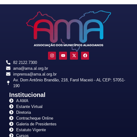
82 2122.7300
ama@ama.al.org.br
imprensa@ama.al.org.br
Av. Dom Antônio Brandão, 218, Farol Maceió - AL CEP: 57051-
190
Institucional
A AMA
Estante Virtual
Diretoria
Contracheque Online
Galeria de Presidentes
Estatuto Vigente
Cursos