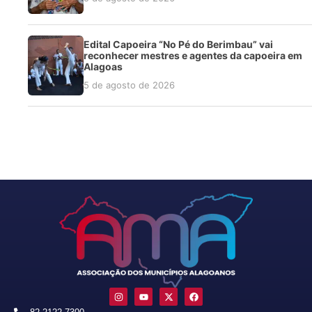
Edital Capoeira “No Pé do Berimbau” vai
reconhecer mestres e agentes da capoeira em
Alagoas
5 de agosto de 2026