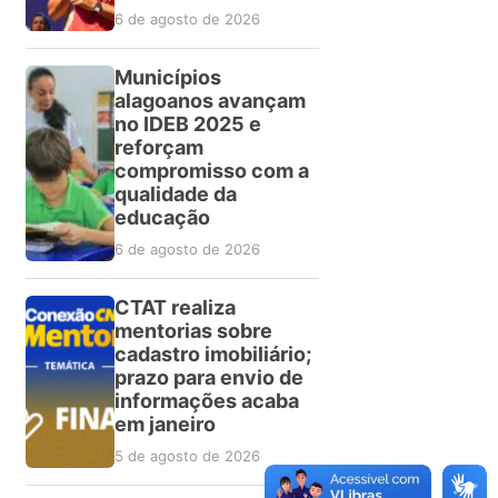
6 de agosto de 2026
Municípios
alagoanos avançam
no IDEB 2025 e
reforçam
compromisso com a
qualidade da
educação
6 de agosto de 2026
CTAT realiza
mentorias sobre
cadastro imobiliário;
prazo para envio de
informações acaba
em janeiro
5 de agosto de 2026