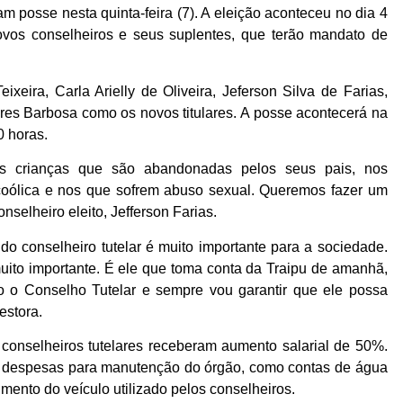
m posse nesta quinta-feira (7). A eleição aconteceu no dia 4
vos conselheiros e seus suplentes, que terão mandato de
xeira, Carla Arielly de Oliveira, Jeferson Silva de Farias,
es Barbosa como os novos titulares. A posse acontecerá na
0 horas.
s crianças que são abandonadas pelos seus pais, nos
oólica e nos que sofrem abuso sexual. Queremos fazer um
nselheiro eleito, Jefferson Farias.
do conselheiro tutelar é muito importante para a sociedade.
muito importante. É ele que toma conta da Traipu de amanhã,
zo o Conselho Tutelar e sempre vou garantir que ele possa
estora.
 conselheiros tutelares receberam aumento salarial de 50%.
s despesas para manutenção do órgão, como contas de água
mento do veículo utilizado pelos conselheiros.