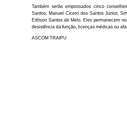
Também serão empossados cinco conselheiro
Santos, Manuel Cícero dos Santos Junior, Si
Edilson Santos de Melo. Eles permanecem no c
desistência da função, licenças médicas ou af
ASCOM TRAIPU