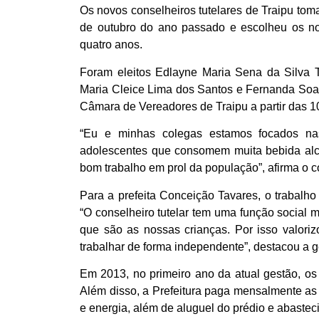
Os novos conselheiros tutelares de Traipu toma
de outubro do ano passado e escolheu os no
quatro anos.
Foram eleitos Edlayne Maria Sena da Silva Tei
Maria Cleice Lima dos Santos e Fernanda Soar
Câmara de Vereadores de Traipu a partir das 1
“Eu e minhas colegas estamos focados na
adolescentes que consomem muita bebida alc
bom trabalho em prol da população”, afirma o co
Para a prefeita Conceição Tavares, o trabalho 
“O conselheiro tutelar tem uma função social 
que são as nossas crianças. Por isso valori
trabalhar de forma independente”, destacou a g
Em 2013, no primeiro ano da atual gestão, os
Além disso, a Prefeitura paga mensalmente a
e energia, além de aluguel do prédio e abasteci