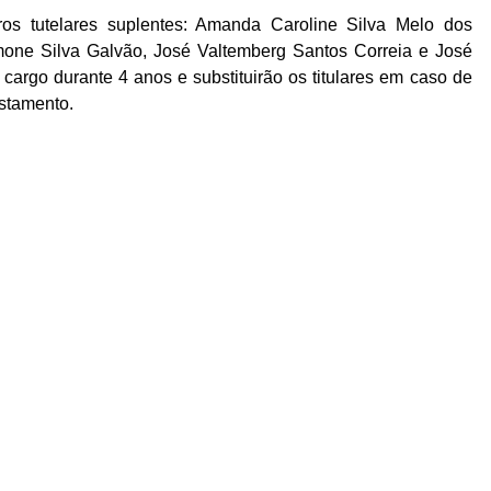
s tutelares suplentes: Amanda Caroline Silva Melo dos
mone Silva Galvão, José Valtemberg Santos Correia e José
argo durante 4 anos e substituirão os titulares em caso de
astamento.