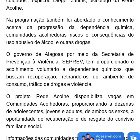
cuidados”, explicou Diego Martins, psicólogo da Rede
Acolhe.
Na programação também foi abordado o conhecimento
acerca da progressão da dependência química,
comunidades acolhedoras riscos e consequências do
uso abusivo de álcool e outras drogas.
O governo de Alagoas por meio da Secretaria de
Prevenção à Violência- SEPREV, tem proporcionado o
acolhimento voluntário a dependentes químicos que
buscam recuperação, retirando-os do ambiente de
consumo, tráfico de drogas e violência.
O projeto Rede Acolhe disponibiliza vagas em
Comunidades Acolhedoras, proporcionando a dezenas
de adolescentes, jovens e adultos, de ambos os sexos, a
oportunidade de recuperação e de resgate do convívio
familiar e social.
Informações das comunidades terapêuticas credenciadas