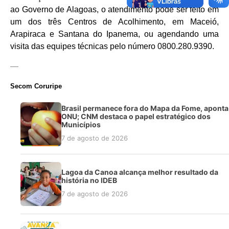
ao Governo de Alagoas, o atendimento pode ser feito em
um dos três Centros de Acolhimento, em Maceió,
Arapiraca e Santana do Ipanema, ou agendando uma
visita das equipes técnicas pelo número 0800.280.9390.
—
Secom Coruripe
Brasil permanece fora do Mapa da Fome, aponta
ONU; CNM destaca o papel estratégico dos
Municípios
7 de agosto de 2026
Lagoa da Canoa alcança melhor resultado da
história no IDEB
7 de agosto de 2026