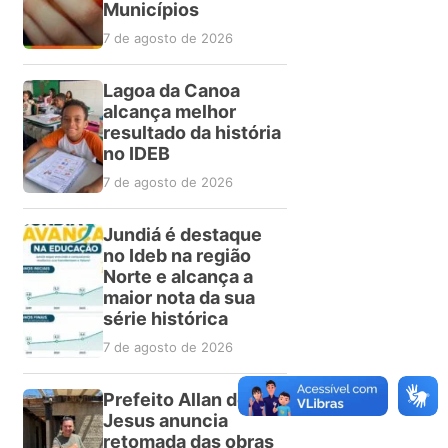
Municípios
7 de agosto de 2026
Lagoa da Canoa
alcança melhor
resultado da história
no IDEB
7 de agosto de 2026
Jundiá é destaque
no Ideb na região
Norte e alcança a
maior nota da sua
série histórica
7 de agosto de 2026
Prefeito Allan de
Jesus anuncia
retomada das obras