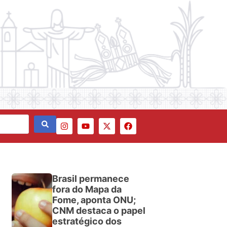
Brasil permanece
fora do Mapa da
Fome, aponta ONU;
CNM destaca o papel
estratégico dos