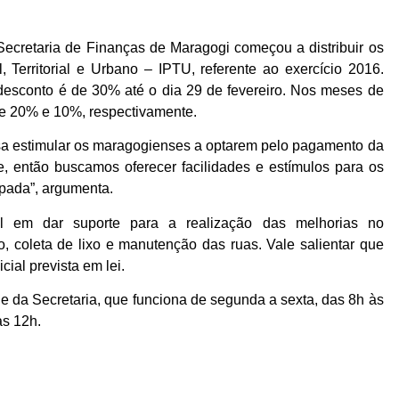
Secretaria de Finanças de Maragogi começou a distribuir os
 Territorial e Urbano – IPTU, referente ao exercício 2016.
desconto é de 30% até o dia 29 de fevereiro. Nos meses de
 de 20% e 10%, respectivamente.
isa estimular os maragogienses a optarem pelo pagamento da
de, então buscamos oferecer facilidades e estímulos para os
ipada”, argumenta.
l em dar suporte para a realização das melhorias no
 coleta de lixo e manutenção das ruas. Vale salientar que
ial prevista em lei.
e da Secretaria, que funciona de segunda a sexta, das 8h às
às 12h.