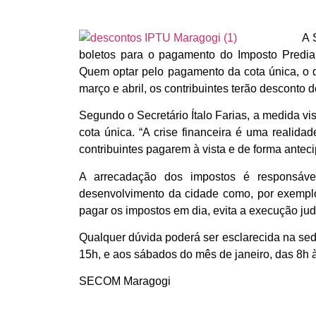
A 
boletos para o pagamento do Imposto Predial,
Quem optar pelo pagamento da cota única, o 
março e abril, os contribuintes terão desconto
Segundo o Secretário Ítalo Farias, a medida v
cota única. “A crise financeira é uma realida
contribuintes pagarem à vista e de forma antec
A arrecadação dos impostos é responsáve
desenvolvimento da cidade como, por exemplo,
pagar os impostos em dia, evita a execução judic
Qualquer dúvida poderá ser esclarecida na sed
15h, e aos sábados do mês de janeiro, das 8h 
SECOM Maragogi