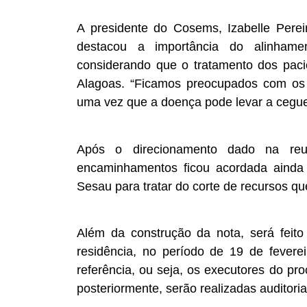
A presidente do Cosems, Izabelle Perei
destacou a importância do alinhame
considerando que o tratamento dos paci
Alagoas. “Ficamos preocupados com os p
uma vez que a doença pode levar a ceguei
Após o direcionamento dado na reu
encaminhamentos ficou acordada ainda
Sesau para tratar do corte de recursos q
Além da construção da nota, será feito
residência, no período de 19 de fever
referência, ou seja, os executores do pr
posteriormente, serão realizadas auditoria