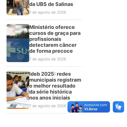
da UBS de Salinas
7 de agosto de 2026
Ministério oferece
cursos de graça para
profissionais
detectarem câncer
de forma precoce
7 de agosto de 2026
Ideb 2025: redes
municipais registram
o melhor resultado
da série histórica
nos anos iniciais
7 de agosto de 2026