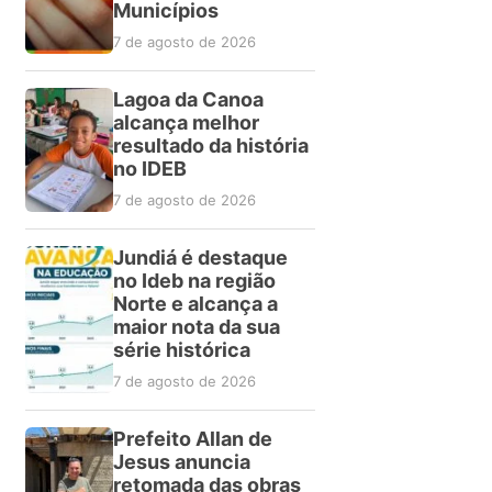
Municípios
7 de agosto de 2026
Lagoa da Canoa
alcança melhor
resultado da história
no IDEB
7 de agosto de 2026
Jundiá é destaque
no Ideb na região
Norte e alcança a
maior nota da sua
série histórica
7 de agosto de 2026
Prefeito Allan de
Jesus anuncia
retomada das obras