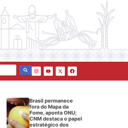
Brasil permanece
fora do Mapa da
Fome, aponta ONU;
CNM destaca o papel
estratégico dos