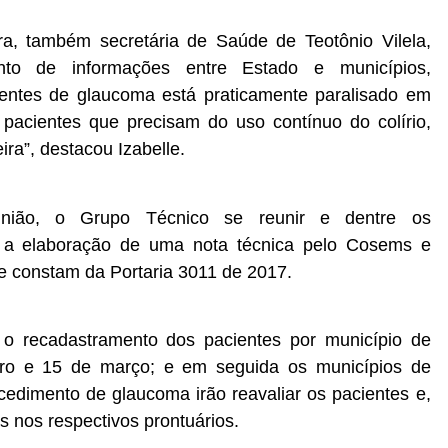
ra, também secretária de Saúde de Teotônio Vilela,
nto de informações entre Estado e municípios,
entes de glaucoma está praticamente paralisado em
acientes que precisam do uso contínuo do colírio,
ra”, destacou Izabelle.
nião, o Grupo Técnico se reunir e dentre os
 a elaboração de uma nota técnica pelo Cosems e
ue constam da Portaria 3011 de 2017.
 o recadastramento dos pacientes por município de
eiro e 15 de março; e em seguida os municípios de
ocedimento de glaucoma irão reavaliar os pacientes e,
s nos respectivos prontuários.