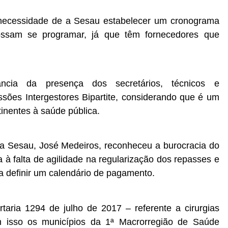
 necessidade de a Sesau estabelecer um cronograma
ossam se programar, já que têm fornecedores que
ância da presença dos secretários, técnicos e
sões Intergestores Bipartite, considerando que é um
inentes à saúde pública.
a Sesau, José Medeiros, reconheceu a burocracia do
 à falta de agilidade na regularização dos repasses e
a definir um calendário de pagamento.
rtaria 1294 de julho de 2017 – referente a cirurgias
m isso os municípios da 1ª Macrorregião de Saúde