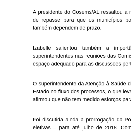
A presidente do Cosems/AL ressaltou a
de repasse para que os municípios p
também dependem de prazo.
Izabelle salientou também a import
superintendentes nas reuniões das Comis
espaço adequado para as discussões pert
O superintendente da Atenção à Saúde d
Estado no fluxo dos processos, o que leva
afirmou que não tem medido esforços par
Foi discutida ainda a prorrogação da Po
eletivas – para até julho de 2018. Co