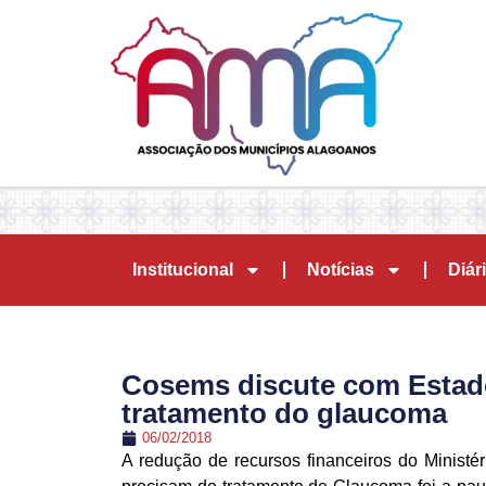
Institucional
Notícias
Diári
Cosems discute com Estad
tratamento do glaucoma
06/02/2018
A redução de recursos financeiros do Minist