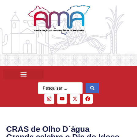
CRAS de Olho D´água