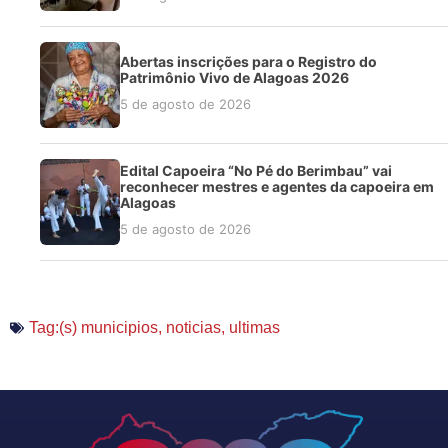
Abertas inscrições para o Registro do
Patrimônio Vivo de Alagoas 2026
5 de agosto de 2026
Edital Capoeira “No Pé do Berimbau” vai
reconhecer mestres e agentes da capoeira em
Alagoas
5 de agosto de 2026
Tag:(s)
municipios
,
noticias
,
ultimas