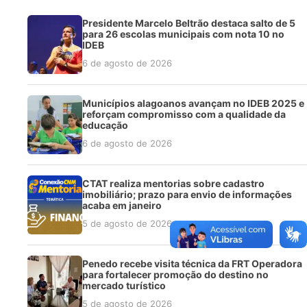
Presidente Marcelo Beltrão destaca salto de 5
para 26 escolas municipais com nota 10 no
IDEB
6 de agosto de 2026
Municípios alagoanos avançam no IDEB 2025 e
reforçam compromisso com a qualidade da
educação
6 de agosto de 2026
CTAT realiza mentorias sobre cadastro
imobiliário; prazo para envio de informações
acaba em janeiro
5 de agosto de 2026
Penedo recebe visita técnica da FRT Operadora
para fortalecer promoção do destino no
mercado turístico
5 de agosto de 2026