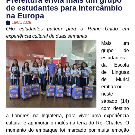
Prefeitura envia mais um grupo
de estudantes para intercâmbio
na Europa
16/03/2026
Oito estudantes partem para o Reino Unido em
experiência cultural de duas semanas
Mais um
grupo de
estudantes
da Escola
de Línguas
de Murici
embarcou
neste
sábado (14)
com destino
a Londres, na Inglaterra, para viver uma experiência
cultural e aprimorar o inglês na terra do Rei Charles. O
momento do embarque foi marcado por muita emoção