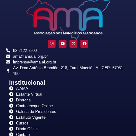
82 2122.7300
ama@ama.al.org.br
imprensa@ama.al.org.br
Av. Dom Antônio Brandão, 218, Farol Maceió - AL CEP: 57051-
190
Institucional
A AMA
Estante Virtual
Diretoria
Contracheque Online
Galeria de Presidentes
Estatuto Vigente
Cursos
Diário Oficial
Contato