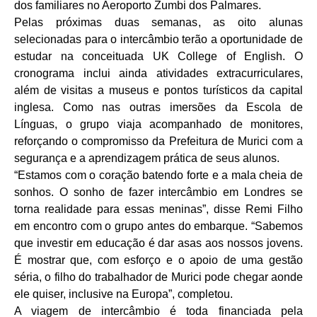
dos familiares no Aeroporto Zumbi dos Palmares.
Pelas próximas duas semanas, as oito alunas
selecionadas para o intercâmbio terão a oportunidade de
estudar na conceituada UK College of English. O
cronograma inclui ainda atividades extracurriculares,
além de visitas a museus e pontos turísticos da capital
inglesa. Como nas outras imersões da Escola de
Línguas, o grupo viaja acompanhado de monitores,
reforçando o compromisso da Prefeitura de Murici com a
segurança e a aprendizagem prática de seus alunos.
“Estamos com o coração batendo forte e a mala cheia de
sonhos. O sonho de fazer intercâmbio em Londres se
torna realidade para essas meninas”, disse Remi Filho
em encontro com o grupo antes do embarque. “Sabemos
que investir em educação é dar asas aos nossos jovens.
É mostrar que, com esforço e o apoio de uma gestão
séria, o filho do trabalhador de Murici pode chegar aonde
ele quiser, inclusive na Europa”, completou.
A viagem de intercâmbio é toda financiada pela