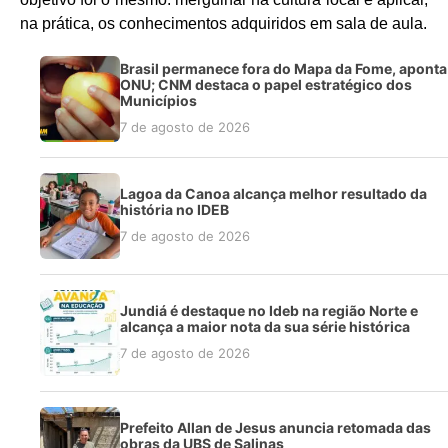
na prática, os conhecimentos adquiridos em sala de aula.
Brasil permanece fora do Mapa da Fome, aponta
ONU; CNM destaca o papel estratégico dos
Municípios
7 de agosto de 2026
Lagoa da Canoa alcança melhor resultado da
história no IDEB
7 de agosto de 2026
Jundiá é destaque no Ideb na região Norte e
alcança a maior nota da sua série histórica
7 de agosto de 2026
Prefeito Allan de Jesus anuncia retomada das
obras da UBS de Salinas