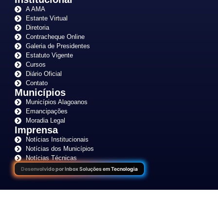
A AMA
Estante Virtual
Diretoria
Contracheque Online
Galeria de Presidentes
Estatuto Vigente
Cursos
Diário Oficial
Contato
Municípios
Municípios Alagoanos
Emancipações
Moradia Legal
Imprensa
Notícias Institucionais
Notícias dos Municípios
Notícias Técnicas
Desenvolvido por Inbox Soluções em Tecnologia