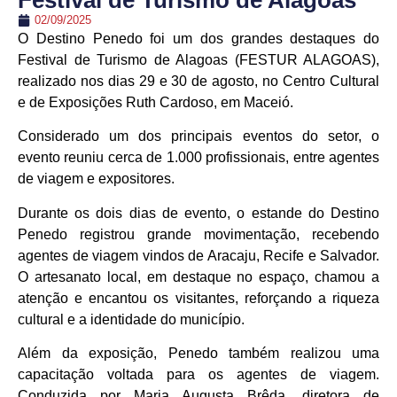
Festival de Turismo de Alagoas
02/09/2025
O Destino Penedo foi um dos grandes destaques do
Festival de Turismo de Alagoas (FESTUR ALAGOAS),
realizado nos dias 29 e 30 de agosto, no Centro Cultural
e de Exposições Ruth Cardoso, em Maceió.
Considerado um dos principais eventos do setor, o
evento reuniu cerca de 1.000 profissionais, entre agentes
de viagem e expositores.
Durante os dois dias de evento, o estande do Destino
Penedo registrou grande movimentação, recebendo
agentes de viagem vindos de Aracaju, Recife e Salvador.
O artesanato local, em destaque no espaço, chamou a
atenção e encantou os visitantes, reforçando a riqueza
cultural e a identidade do município.
Além da exposição, Penedo também realizou uma
capacitação voltada para os agentes de viagem.
Conduzida por Maria Augusta Brêda, diretora de