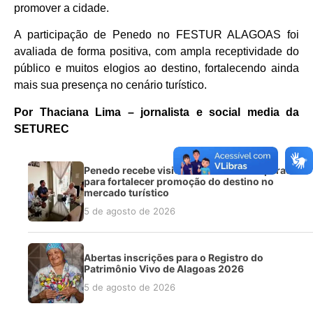
promover a cidade.
A participação de Penedo no FESTUR ALAGOAS foi
avaliada de forma positiva, com ampla receptividade do
público e muitos elogios ao destino, fortalecendo ainda
mais sua presença no cenário turístico.
Por Thaciana Lima – jornalista e social media da
SETUREC
Penedo recebe visita técnica da FRT Operadora
para fortalecer promoção do destino no
mercado turístico
5 de agosto de 2026
Abertas inscrições para o Registro do
Patrimônio Vivo de Alagoas 2026
5 de agosto de 2026