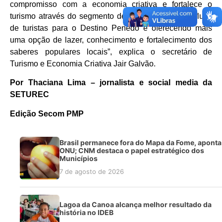
compromisso com a economia criativa e fortalece o
turismo através do segmento de eventos, trazendo fluxo
de turistas para o Destino Penedo e oferecendo mais
uma opção de lazer, conhecimento e fortalecimento dos
saberes populares locais”, explica o secretário de
Turismo e Economia Criativa Jair Galvão.
Por Thaciana Lima – jornalista e social media da
SETUREC
Edição Secom PMP
Brasil permanece fora do Mapa da Fome, aponta
ONU; CNM destaca o papel estratégico dos
Municípios
7 de agosto de 2026
Lagoa da Canoa alcança melhor resultado da
história no IDEB