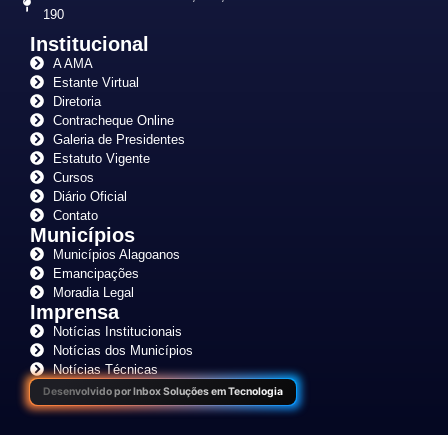
190
Institucional
A AMA
Estante Virtual
Diretoria
Contracheque Online
Galeria de Presidentes
Estatuto Vigente
Cursos
Diário Oficial
Contato
Municípios
Municípios Alagoanos
Emancipações
Moradia Legal
Imprensa
Notícias Institucionais
Notícias dos Municípios
Notícias Técnicas
Desenvolvido por Inbox Soluções em Tecnologia