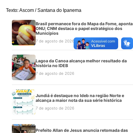
Texto: Ascom / Santana do Ipanema
Brasil permanece fora do Mapa da Fome, aponta
ONU; CNM destaca o papel estratégico dos
Municípios
7 de agosto de 2026
Lagoa da Canoa alcança melhor resultado da
história no IDEB
7 de agosto de 2026
Jundiá é destaque no Ideb na região Norte e
alcança a maior nota da sua série histórica
7 de agosto de 2026
Prefeito Allan de Jesus anuncia retomada das