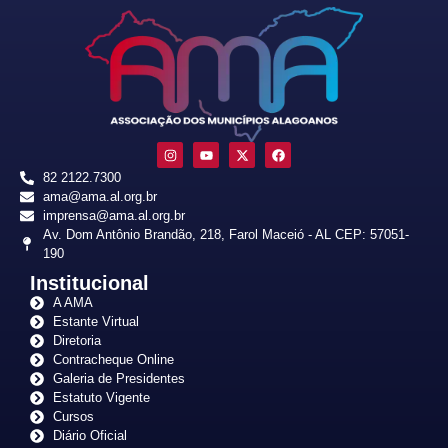
82 2122.7300
ama@ama.al.org.br
imprensa@ama.al.org.br
Av. Dom Antônio Brandão, 218, Farol Maceió - AL CEP: 57051-
190
Institucional
A AMA
Estante Virtual
Diretoria
Contracheque Online
Galeria de Presidentes
Estatuto Vigente
Cursos
Diário Oficial