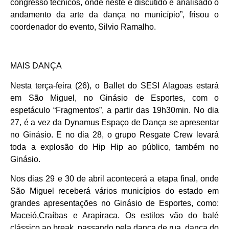
congresso técnicos, onde neste é discutido e analisado o
andamento da arte da dança no município”, frisou o
coordenador do evento, Silvio Ramalho.
MAIS DANÇA
Nesta terça-feira (26), o Ballet do SESI Alagoas estará
em São Miguel, no Ginásio de Esportes, com o
espetáculo “Fragmentos”, a partir das 19h30min. No dia
27, é a vez da Dynamus Espaço de Dança se apresentar
no Ginásio. E no dia 28, o grupo Resgate Crew levará
toda a explosão do Hip Hip ao público, também no
Ginásio.
Nos dias 29 e 30 de abril acontecerá a etapa final, onde
São Miguel receberá vários municípios do estado em
grandes apresentações no Ginásio de Esportes, como:
Maceió,Craíbas e Arapiraca. Os estilos vão do balé
clássico ao break, passando pela dança de rua, dança do