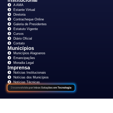
A AMA
Estante Virtual
Diretoria
Contracheque Online
Galeria de Presidentes
Estatuto Vigente
Cursos
Diário Oficial
Contato
Municípios
Municípios Alagoanos
Emancipações
Moradia Legal
Imprensa
Notícias Institucionais
Notícias dos Municípios
Notícias Técnicas
Desenvolvido por Inbox Soluções em Tecnologia