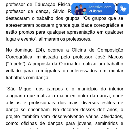
professor de Educação Física, Wallace Procópio, pelo
professor de dança, Silvio Ramalho. Os professores
destacaram o trabalho dos grupos. “Os grupos que se
apresentaram possuem grande qualidade coreográfica e
estão prontos para qualquer apresentação em qualquer
lugar e evento”, afirmaram os professores.
No domingo (24), ocorreu a Oficina de Composição
Coreográfica, ministrada pelo professor José Marcos
(“Topete”). A proposta da Oficina foi realizar um trabalho
voltado para coreógrafos ou interessados em montar
trabalhos com dança.
“São Miguel dos campos é o município do interior
alagoano que realiza o maior encontro da dança, onde
artistas e profissionais dos mais diversos estilos de
dança se encontram. No decorrer desses dez anos, o
projeto também vem desenvolvendo várias atividades,
como: oficinas de danças para jovens, seminários e