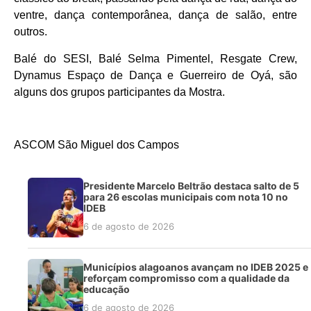
ventre, dança contemporânea, dança de salão, entre
outros.
Balé do SESI, Balé Selma Pimentel, Resgate Crew,
Dynamus Espaço de Dança e Guerreiro de Oyá, são
alguns dos grupos participantes da Mostra.
ASCOM São Miguel dos Campos
Presidente Marcelo Beltrão destaca salto de 5
para 26 escolas municipais com nota 10 no
IDEB
6 de agosto de 2026
Municípios alagoanos avançam no IDEB 2025 e
reforçam compromisso com a qualidade da
educação
6 de agosto de 2026