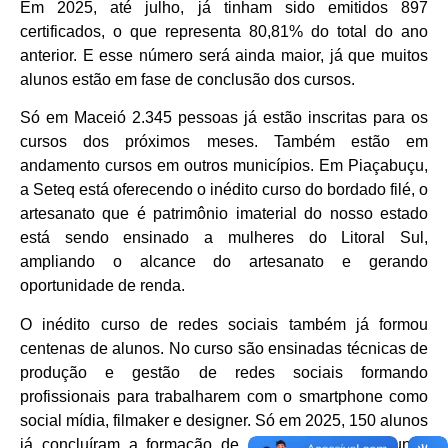
Em 2025, até julho, já tinham sido emitidos 897
certificados, o que representa 80,81% do total do ano
anterior. E esse número será ainda maior, já que muitos
alunos estão em fase de conclusão dos cursos.
Só em Maceió 2.345 pessoas já estão inscritas para os
cursos dos próximos meses. Também estão em
andamento cursos em outros municípios. Em Piaçabuçu,
a Seteq está oferecendo o inédito curso do bordado filé, o
artesanato que é patrimônio imaterial do nosso estado
está sendo ensinado a mulheres do Litoral Sul,
ampliando o alcance do artesanato e gerando
oportunidade de renda.
O inédito curso de redes sociais também já formou
centenas de alunos. No curso são ensinadas técnicas de
produção e gestão de redes sociais formando
profissionais para trabalharem com o smartphone como
social mídia, filmaker e designer. Só em 2025, 150 alunos
já concluíram a formação de um total de 500 alunos