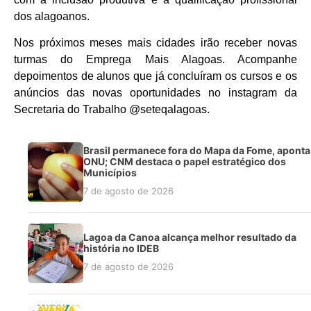
dos alagoanos.
Nos próximos meses mais cidades irão receber novas
turmas do Emprega Mais Alagoas. Acompanhe
depoimentos de alunos que já concluíram os cursos e os
anúncios das novas oportunidades no instagram da
Secretaria do Trabalho @seteqalagoas.
Brasil permanece fora do Mapa da Fome, aponta
ONU; CNM destaca o papel estratégico dos
Municípios
7 de agosto de 2026
Lagoa da Canoa alcança melhor resultado da
história no IDEB
7 de agosto de 2026