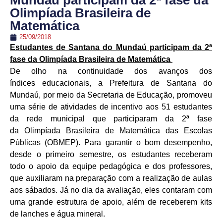
Mundaú participam da 2ª fase da
Olimpíada Brasileira de
Matemática
25/09/2018
Estudantes de Santana do Mundaú participam da 2ª
fase da Olimpíada Brasileira de Matemática
De olho na continuidade dos avanços dos
índices educacionais, a Prefeitura de Santana do
Mundaú, por meio da Secretaria de Educação, promoveu
uma série de atividades de incentivo aos 51 estudantes
da rede municipal que participaram da 2ª fase
da Olimpíada Brasileira de Matemática das Escolas
Públicas (OBMEP).
Para garantir o bom desempenho,
desde o primeiro semestre, os estudantes receberam
todo o apoio da equipe pedagógica e dos professores,
que auxiliaram na preparação com a realização de aulas
aos sábados. Já no dia da avaliação, eles contaram com
uma grande estrutura de apoio, além de receberem kits
de lanches e água mineral.