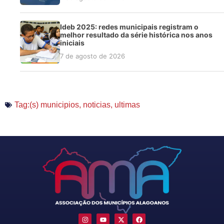
Ideb 2025: redes municipais registram o
melhor resultado da série histórica nos anos
iniciais
7 de agosto de 2026
Tag:(s)
municipios
,
noticias
,
ultimas