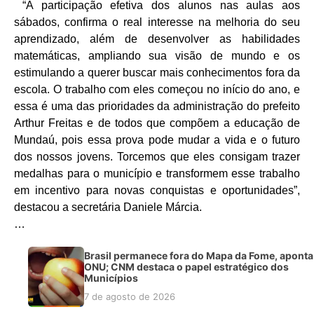
“A participação efetiva dos alunos nas aulas aos
sábados, confirma o real interesse na melhoria do seu
aprendizado, além de desenvolver as habilidades
matemáticas, ampliando sua visão de mundo e os
estimulando a querer buscar mais conhecimentos fora da
escola. O trabalho com eles começou no início do ano, e
essa é uma das prioridades da administração do prefeito
Arthur Freitas e de todos que compõem a educação de
Mundaú, pois essa prova pode mudar a vida e o futuro
dos nossos jovens. Torcemos que eles consigam trazer
medalhas para o município e transformem esse trabalho
em incentivo para novas conquistas e oportunidades”,
destacou a secretária Daniele Márcia.
…
Brasil permanece fora do Mapa da Fome, aponta
ONU; CNM destaca o papel estratégico dos
Municípios
7 de agosto de 2026