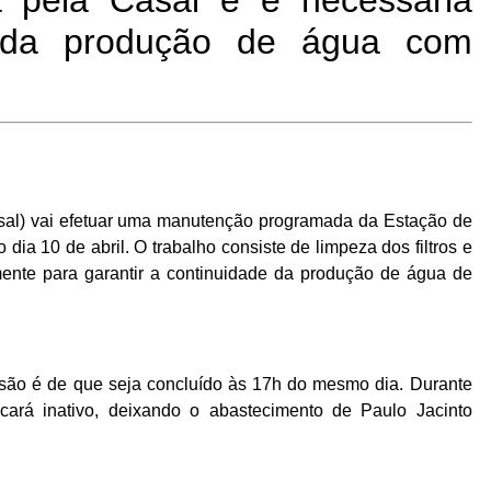
a pela Casal e é necessária
e da produção de água com
l) vai efetuar uma manutenção programada da Estação de
dia 10 de abril. O trabalho consiste de limpeza dos filtros e
mente para garantir a continuidade da produção de água de
visão é de que seja concluído às 17h do mesmo dia. Durante
icará inativo, deixando o abastecimento de Paulo Jacinto