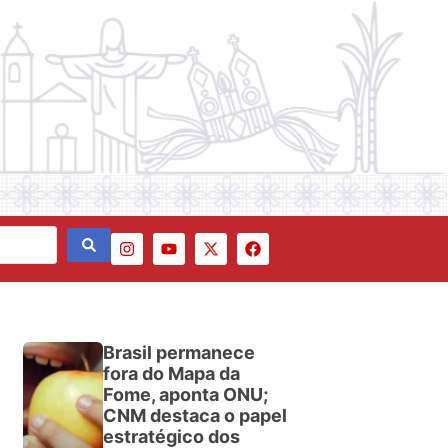
Brasil permanece
fora do Mapa da
Fome, aponta ONU;
CNM destaca o papel
estratégico dos