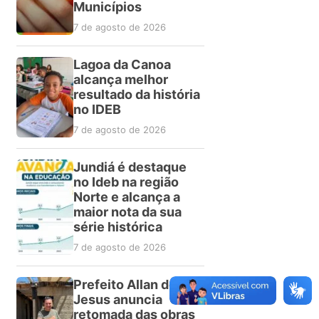
Municípios
7 de agosto de 2026
Lagoa da Canoa
alcança melhor
resultado da história
no IDEB
7 de agosto de 2026
Jundiá é destaque
no Ideb na região
Norte e alcança a
maior nota da sua
série histórica
7 de agosto de 2026
Prefeito Allan de
Jesus anuncia
retomada das obras