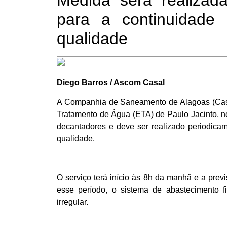
Medida será realizad
para a continuidad
qualidade
Diego Barros / Ascom Casal
A Companhia de Saneamento de Alagoas (Casa
Tratamento de Água (ETA) de Paulo Jacinto, no 
decantadores e deve ser realizado periodica
qualidade.
O serviço terá início às 8h da manhã e a pre
esse período, o sistema de abastecimento f
irregular.