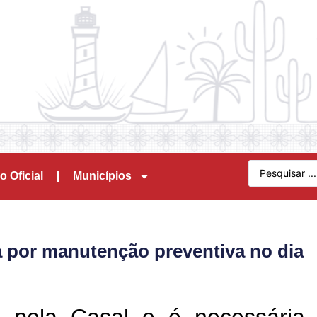
o Oficial
Municípios
a por manutenção preventiva no dia