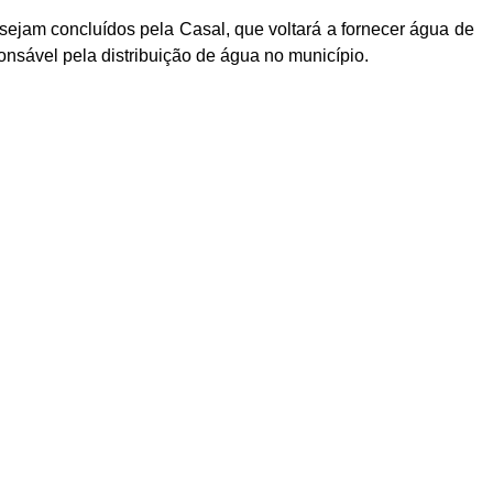
 sejam concluídos pela Casal, que voltará a fornecer água de
nsável pela distribuição de água no município.