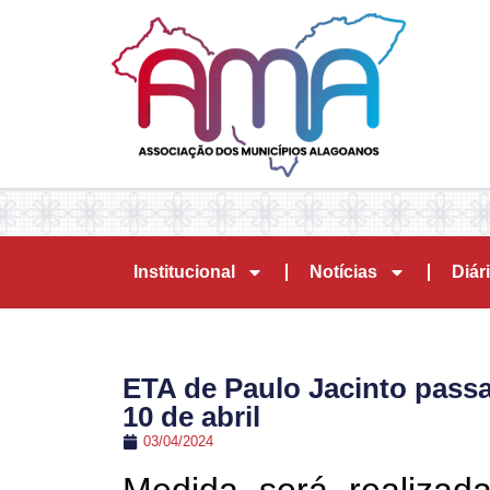
Institucional
Notícias
Diári
ETA de Paulo Jacinto pass
10 de abril
03/04/2024