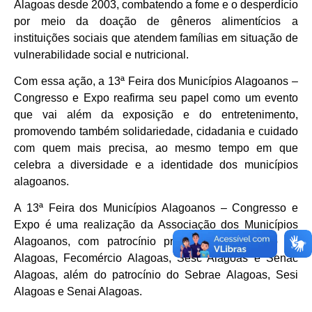
Alagoas desde 2003, combatendo a fome e o desperdício
por meio da doação de gêneros alimentícios a
instituições sociais que atendem famílias em situação de
vulnerabilidade social e nutricional.
Com essa ação, a 13ª Feira dos Municípios Alagoanos –
Congresso e Expo reafirma seu papel como um evento
que vai além da exposição e do entretenimento,
promovendo também solidariedade, cidadania e cuidado
com quem mais precisa, ao mesmo tempo em que
celebra a diversidade e a identidade dos municípios
alagoanos.
A 13ª Feira dos Municípios Alagoanos – Congresso e
Expo é uma realização da Associação dos Municípios
Alagoanos, com patrocínio premium do Governo de
Alagoas, Fecomércio Alagoas, Sesc Alagoas e Senac
Alagoas, além do patrocínio do Sebrae Alagoas, Sesi
Alagoas e Senai Alagoas.