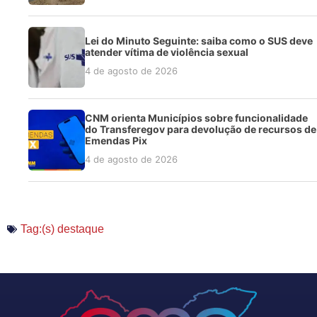
Lei do Minuto Seguinte: saiba como o SUS deve
atender vítima de violência sexual
4 de agosto de 2026
CNM orienta Municípios sobre funcionalidade
do Transferegov para devolução de recursos de
Emendas Pix
4 de agosto de 2026
Tag:(s)
destaque