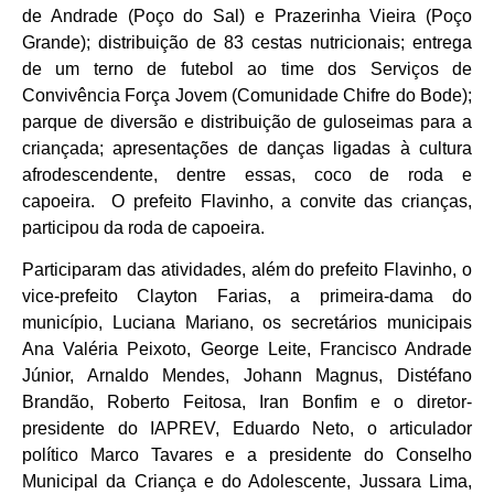
de Andrade (Poço do Sal) e Prazerinha Vieira (Poço
Grande); distribuição de 83 cestas nutricionais; entrega
de um terno de futebol ao time dos Serviços de
Convivência Força Jovem (Comunidade Chifre do Bode);
parque de diversão e distribuição de guloseimas para a
criançada; apresentações de danças ligadas à cultura
afrodescendente, dentre essas, coco de roda e
capoeira. O prefeito Flavinho, a convite das crianças,
participou da roda de capoeira.
Participaram das atividades, além do prefeito Flavinho, o
vice-prefeito Clayton Farias, a primeira-dama do
município, Luciana Mariano, os secretários municipais
Ana Valéria Peixoto, George Leite, Francisco Andrade
Júnior, Arnaldo Mendes, Johann Magnus, Distéfano
Brandão, Roberto Feitosa, Iran Bonfim e o diretor-
presidente do IAPREV, Eduardo Neto, o articulador
político Marco Tavares e a presidente do Conselho
Municipal da Criança e do Adolescente, Jussara Lima,