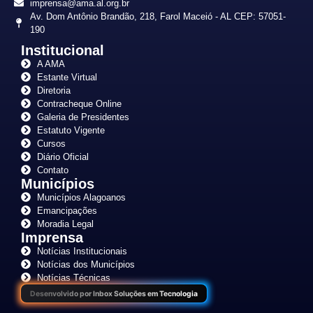
imprensa@ama.al.org.br
Av. Dom Antônio Brandão, 218, Farol Maceió - AL CEP: 57051-
190
Institucional
A AMA
Estante Virtual
Diretoria
Contracheque Online
Galeria de Presidentes
Estatuto Vigente
Cursos
Diário Oficial
Contato
Municípios
Municípios Alagoanos
Emancipações
Moradia Legal
Imprensa
Notícias Institucionais
Notícias dos Municípios
Notícias Técnicas
Desenvolvido por Inbox Soluções em Tecnologia