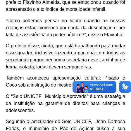
prefeito Flavinho Almeida, que se emocionou quando foi
apresentado o alto índice de mortalidade infantil.
“Como podemos pensar no futuro quando as nossas
crianças estão morrendo por conta da desnutrição e por
falta de assistência do poder público?”, disse o Flavinho.
O prefeito disse, ainda, que está trabalhando para mudar
esse quadro, inclusive fazendo a parceria com todas as
secretarias porque nenhuma secretaria deve caminhar de
forma isolada, todas devem ser parceiras.
Também aconteceu apresentação cultural: Pisado e
Coco sob a instrução do mestre Laércio de Bamba.
O “Selo UNICEF Município Aprovado” é uma estratégia
da instituição na garantia de direitos para crianças e
adolescentes.
Segundo o articulador do Selo UNICEF, Jean Barbosa
Farias, o município de Pão de Açúcar busca a sua