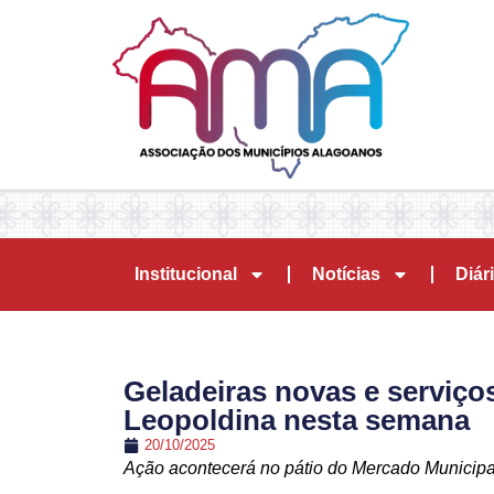
Institucional
Notícias
Diári
Geladeiras novas e serviço
Leopoldina nesta semana
20/10/2025
Ação acontecerá no pátio do Mercado Municipal,