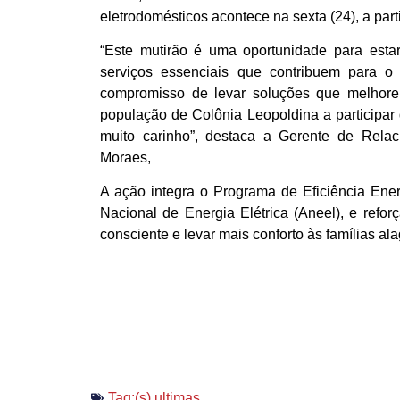
eletrodomésticos acontece na sexta (24), a parti
“Este mutirão é uma oportunidade para esta
serviços essenciais que contribuem para o
compromisso de levar soluções que melhor
população de Colônia Leopoldina a participar
muito carinho”, destaca a Gerente de Relac
Moraes,
A ação integra o Programa de Eficiência Ene
Nacional de Energia Elétrica (Aneel), e ref
consciente e levar mais conforto às famílias al
Tag:(s)
ultimas