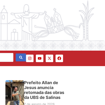
Prefeito Allan de
Jesus anuncia
retomada das obras
da UBS de Salinas
7 de agosto de 2026