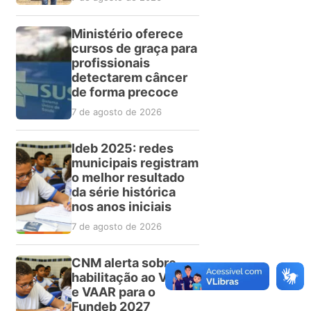
Ministério oferece
cursos de graça para
profissionais
detectarem câncer
de forma precoce
7 de agosto de 2026
Ideb 2025: redes
municipais registram
o melhor resultado
da série histórica
nos anos iniciais
7 de agosto de 2026
CNM alerta sobre
habilitação ao VAAT
e VAAR para o
Fundeb 2027