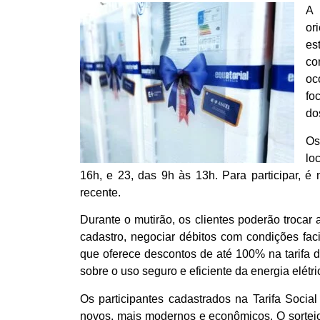
A 
or
es
co
oc
fo
do
Os
lo
16h, e 23, das 9h às 13h. Para participar, 
recente.
Durante o mutirão, os clientes poderão trocar
cadastro, negociar débitos com condições facil
que oferece descontos de até 100% na tarifa 
sobre o uso seguro e eficiente da energia elétri
Os participantes cadastrados na Tarifa Socia
novos, mais modernos e econômicos. O sorteio s