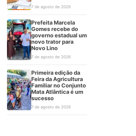
7 de agosto de 2026
Prefeita Marcela
Gomes recebe do
governo estadual um
novo trator para
Novo Lino
7 de agosto de 2026
Primeira edição da
Feira da Agricultura
Familiar no Conjunto
Mata Atlântica é um
sucesso
7 de agosto de 2026