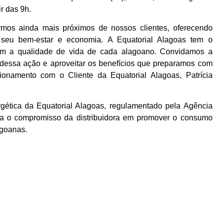
r das 9h.
rmos ainda mais próximos de nossos clientes, oferecendo
 seu bem-estar e economia. A Equatorial Alagoas tem o
em a qualidade de vida de cada alagoano. Convidamos a
 dessa ação e aproveitar os benefícios que preparamos com
ionamento com o Cliente da Equatorial Alagoas, Patrícia
rgética da Equatorial Alagoas, regulamentado pela Agência
orça o compromisso da distribuidora em promover o consumo
agoanas.