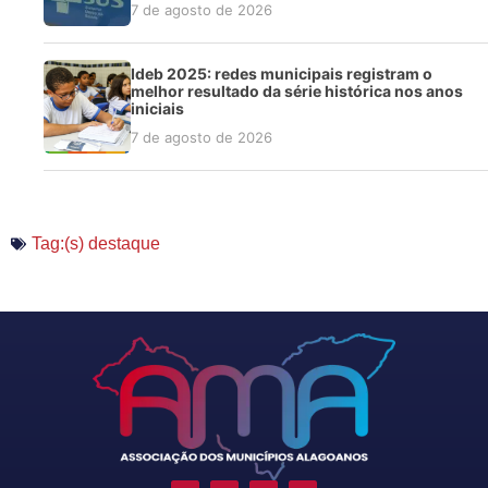
7 de agosto de 2026
Ideb 2025: redes municipais registram o
melhor resultado da série histórica nos anos
iniciais
7 de agosto de 2026
Tag:(s)
destaque