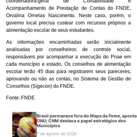
coordenadora-geral de Contabilidade e
Acompanhamento de Prestação de Contas do FNDE,
Orvalina Ornelas Nascimento. Neste caso, porém, o
governo local precisa custear com recursos próprios a
alimentação escolar de seus estudantes.
As informações encaminhadas serão inicialmente
analisadas por conselheiros de controle social,
responsáveis por acompanhar a execução do Pnae em
cada município e estado. Os conselhos de alimentação
escolar terão 45 dias para registrarem seus pareceres,
aprovando ou não as contas, no Sistema de Gestão de
Conselhos (Sigecon) do FNDE.
Fonte: FNDE
Brasil permanece fora do Mapa da Fome, aponta
ONU; CNM destaca o papel estratégico dos
Municípios
7 de agosto de 2026