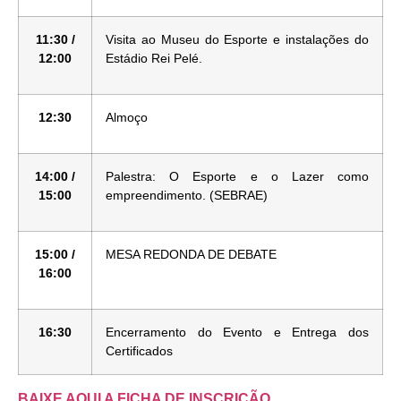
11:30 /
Visita ao Museu do Esporte e instalações do
12:00
Estádio Rei Pelé.
12:30
Almoço
14:00 /
Palestra: O Esporte e o Lazer como
15:00
empreendimento. (SEBRAE)
15:00 /
MESA REDONDA DE DEBATE
16:00
16:30
Encerramento do Evento e Entrega dos
Certificados
BAIXE AQUI A FICHA DE INSCRIÇÃO