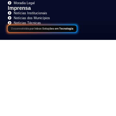
Moradia Legal
Imprensa
Notícias Institucionais
Notícias dos Municípios
Notícias Técnicas
Desenvolvido por Inbox Soluções em Tecnologia