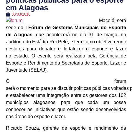
políticas públicas para o esporte
em Alagoas
30/03/2016
Maceió será
sede do
I Fórum de Gest
o
res
Municipais
d
o
Esp
o
rte
de
Alagoas
, que acontecerá no dia 31 de março, no
auditório do Estádio Rei Pelé, e tem como objetivo reunir
gestores para debater e fortalecer o esporte e lazer
no estado. O evento será realizado pela Gerência de
Esporte e Rendimento da Secretaria de Esporte, Lazer e
Juventude (SELAJ).
O fórum
será o momento para se discutir políticas públicas voltadas 
e estabelecer uma integração entre os gestores dos 102
municípios alagoanos, para que cada um possa
conhecer as iniciativas que estão sendo desenvolvidas
nas áreas do esporte e lazer.
Ricardo Souza, gerente de esporte e rendimento da