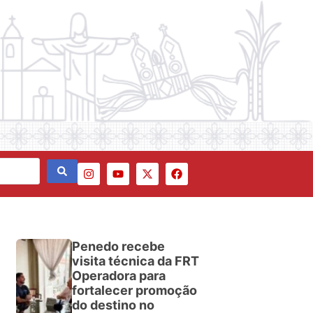
Penedo recebe
visita técnica da FRT
Operadora para
fortalecer promoção
do destino no