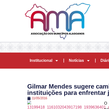
Institucional
Notícias
Diári
Gilmar Mendes sugere cami
instituições para enfrentar 
11/05/2016
O 