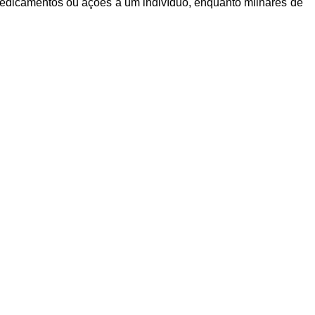
medicamentos ou ações a um indivíduo, enquanto milhares de