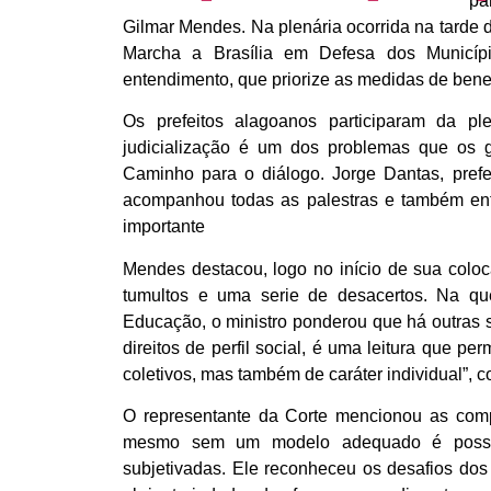
pa
Gilmar Mendes. Na plenária ocorrida na tarde d
Marcha a Brasília em Defesa dos Municíp
entendimento, que priorize as medidas de benefí
Os prefeitos alagoanos participaram da p
judicialização é um dos problemas que os 
Caminho para o diálogo. Jorge Dantas, prefe
acompanhou todas as palestras e também ente
importante
Mendes destacou, logo no início de sua colo
tumultos e uma serie de desacertos. Na qu
Educação, o ministro ponderou que há outras se
direitos de perfil social, é uma leitura que p
coletivos, mas também de caráter individual”, c
O representante da Corte mencionou as comp
mesmo sem um modelo adequado é possível
subjetivadas. Ele reconheceu os desafios dos 