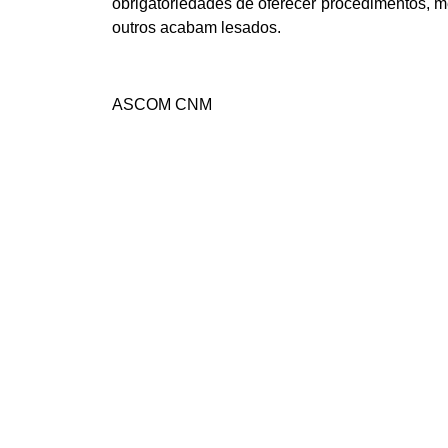
obrigatoriedades de oferecer procedimentos, 
outros acabam lesados.
ASCOM CNM