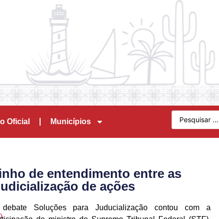
o Oficial
Municípios
nho de entendimento entre as
judicialização de ações
debate Soluções para Juducialização contou com a