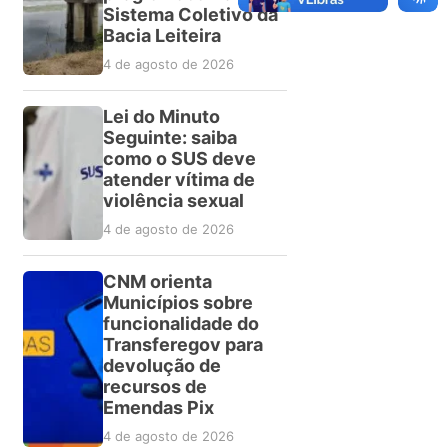
Sistema Coletivo da
Bacia Leiteira
4 de agosto de 2026
Lei do Minuto
Seguinte: saiba
como o SUS deve
atender vítima de
violência sexual
4 de agosto de 2026
CNM orienta
Municípios sobre
funcionalidade do
Transferegov para
devolução de
recursos de
Emendas Pix
4 de agosto de 2026