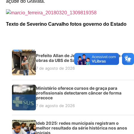
açude do Gravatá.
Texto de Severino Carvalho fotos governo do Estado
Prefeito Allan de Jesus anuncia retomada das
obras da UBS de Salinas
7 de agosto de 2026
Ministério oferece cursos de graça para
profissionais detectarem câncer de forma
precoce
7 de agosto de 2026
Ideb 2025: redes municipais registram o
melhor resultado da série histórica nos anos
iniciais