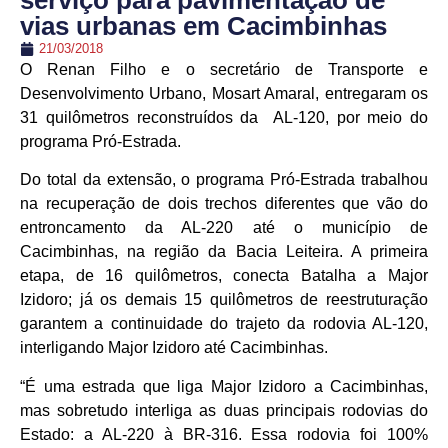
serviço para pavimentação de
vias urbanas em Cacimbinhas
21/03/2018
O Renan Filho e o secretário de Transporte e
Desenvolvimento Urbano, Mosart Amaral, entregaram os
31 quilômetros reconstruídos da AL-120, por meio do
programa Pró-Estrada.
Do total da extensão, o programa Pró-Estrada trabalhou
na recuperação de dois trechos diferentes que vão do
entroncamento da AL-220 até o município de
Cacimbinhas, na região da Bacia Leiteira. A primeira
etapa, de 16 quilômetros, conecta Batalha a Major
Izidoro; já os demais 15 quilômetros de reestruturação
garantem a continuidade do trajeto da rodovia AL-120,
interligando Major Izidoro até Cacimbinhas.
“É uma estrada que liga Major Izidoro a Cacimbinhas,
mas sobretudo interliga as duas principais rodovias do
Estado: a AL-220 à BR-316. Essa rodovia foi 100%