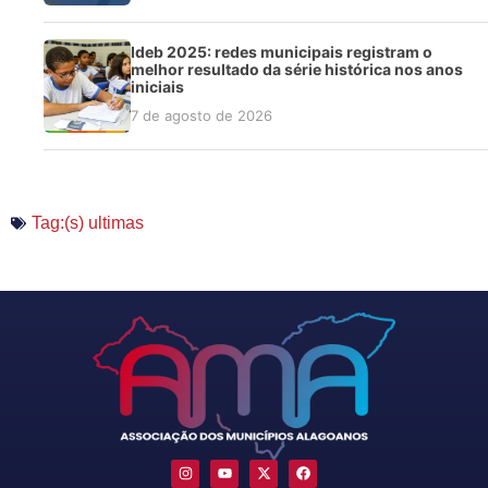
Ideb 2025: redes municipais registram o
melhor resultado da série histórica nos anos
iniciais
7 de agosto de 2026
Tag:(s)
ultimas