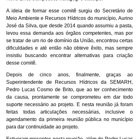
A ideia de formar esse comitê surgiu do Secretário de
Meio Ambiente e Recursos Hídricos do município, Aurino
José da Silva, que desde 2014 quando assumiu a pasta,
levou essa demanda aos órgãos competentes, mas por
se tratar de um rio de domínio da União, encontrou certas
dificuldades e até então não obteve êxito, mas sempre
insistiu buscando encontrar alternativas para criação
desse comitê.
Depois de cinco anos, finalmente, graças ao
Superintendente de Recursos Hídricos da SEMARH,
Pedro Lucas Cosmo de Brito, que ao ter conhecimento
da causa, prontamente se comprometeu em dar todo
suporte necessário ao projeto. E nesta reunião já foram
feitas todas articulações necessárias, inclusive o
agendamento da primeira reunião pública no município
para dar continuidade ao projeto.
Estiveram presentes nesta reunião, além de Pedro Lucas