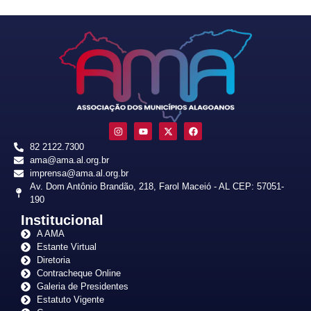
82 2122.7300
ama@ama.al.org.br
imprensa@ama.al.org.br
Av. Dom Antônio Brandão, 218, Farol Maceió - AL CEP: 57051-
190
Institucional
A AMA
Estante Virtual
Diretoria
Contracheque Online
Galeria de Presidentes
Estatuto Vigente